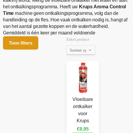
kalkvrij wordt. Meng de vloeibare ontkalker met water en start
het ontkalkingsprogramma. Heeft uw
Krups Aroma Control
Time
machine geen ontkalkingsprogramma, volg dan de
handleiding op de fles. Hoe vaak ontkalken nodig is, hangt af
van het aantal gezette koppen en de waterhardheid.
Gemiddeld is één keer per maand voldoende
Enkel product
Toon filters
Vloeibare
ontkalker
voor
Krups
€
9,95