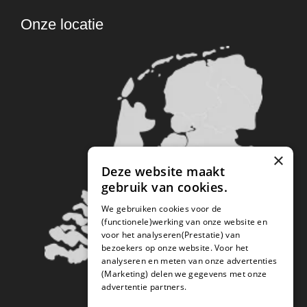
Onze locatie
×
Deze website maakt
gebruik van cookies.
We gebruiken cookies voor de
(functionele)werking van onze website en
voor het analyseren(Prestatie) van
bezoekers op onze website. Voor het
analyseren en meten van onze advertenties
(Marketing) delen we gegevens met onze
advertentie partners.