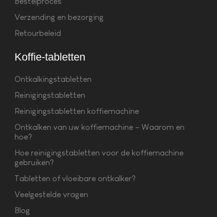
Bestelproces
Verzending en bezorging
Retourbeleid
Koffie-tabletten
Ontkalkingstabletten
Reinigingstabletten
Reinigingstabletten koffiemachine
Ontkalken van uw koffiemachine – Waarom en
hoe?
Hoe reinigingstabletten voor de koffiemachine
gebruiken?
Tabletten of vloeibare ontkalker?
Veelgestelde vragen
Blog