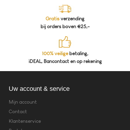
Gratis
verzending
bij orders boven €25,-
100% veilige
betaling,
iDEAL, Bancontact en op rekening
Uw account & service
Mijn account
Contact
Klantenservice