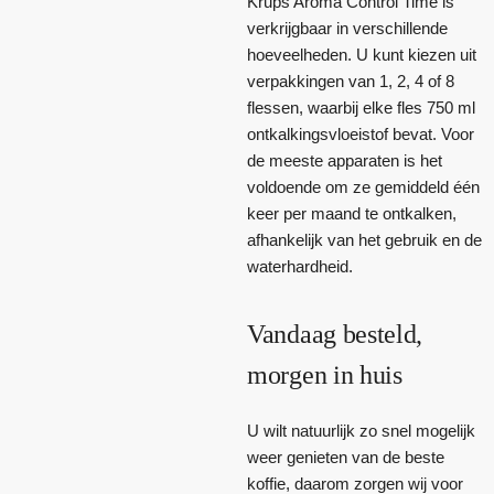
Krups Aroma Control Time is
verkrijgbaar in verschillende
hoeveelheden. U kunt kiezen uit
verpakkingen van 1, 2, 4 of 8
flessen, waarbij elke fles 750 ml
ontkalkingsvloeistof bevat. Voor
de meeste apparaten is het
voldoende om ze gemiddeld één
keer per maand te ontkalken,
afhankelijk van het gebruik en de
waterhardheid.
Vandaag besteld,
morgen in huis
U wilt natuurlijk zo snel mogelijk
weer genieten van de beste
koffie, daarom zorgen wij voor