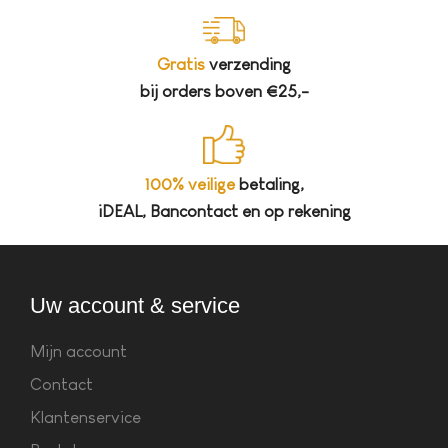
Gratis
verzending
bij orders boven €25,-
100% veilige
betaling,
iDEAL, Bancontact en op rekening
Uw account & service
Mijn account
Contact
Klantenservice