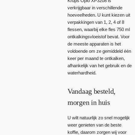
Krups Opio XP3208 is
verkrijgbaar in verschillende
hoeveelheden. U kunt kiezen uit
verpakkingen van 1, 2, 4 of 8
flessen, waarbij elke fles 750 ml
ontkalkingsvloeistof bevat. Voor
de meeste apparaten is het
voldoende om ze gemiddeld één
keer per maand te ontkalken,
afhankelijk van het gebruik en de
waterhardheid.
Vandaag besteld,
morgen in huis
U wilt natuurlijk zo snel mogelijk
weer genieten van de beste
koffie, daarom zorgen wij voor