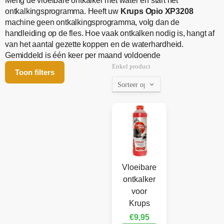
Meng de vloeibare ontkalker met water en start het
ontkalkingsprogramma. Heeft uw
Krups Opio XP3208
machine geen ontkalkingsprogramma, volg dan de
handleiding op de fles. Hoe vaak ontkalken nodig is, hangt af
van het aantal gezette koppen en de waterhardheid.
Gemiddeld is één keer per maand voldoende
Enkel product
Toon filters
Vloeibare
ontkalker
voor
Krups
€
9,95