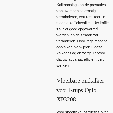
Kalkaanslag kan de prestaties
van uw machine ernstig
verminderen, wat resulteert in
slechte koffiekwaliteit. Uw koffie
zal niet goed opgewarmd
worden, en de smaak zal
veranderen. Door regelmatig te
ontkalken, verwijdert u deze
kalkaanslag en zorgt u ervoor
dat uw apparaat efficiënt blijft
werken.
Vloeibare ontkalker
voor Krups Opio
XP3208
Voor specifieke instructies over