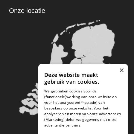
Onze locatie
×
Deze website maakt
gebruik van cookies.
We gebruiken cookies voor de
(functionele)werking van onze website en
voor het analyseren(Prestatie) van
bezoekers op onze website. Voor het
analyseren en meten van onze advertenties
(Marketing) delen we gegevens met onze
advertentie partners.