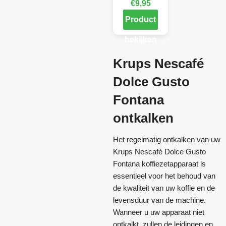
€
9,95
Product
bekijken
Krups Nescafé
Dolce Gusto
Fontana
ontkalken
Het regelmatig ontkalken van uw
Krups Nescafé Dolce Gusto
Fontana koffiezetapparaat is
essentieel voor het behoud van
de kwaliteit van uw koffie en de
levensduur van de machine.
Wanneer u uw apparaat niet
ontkalkt, zullen de leidingen en