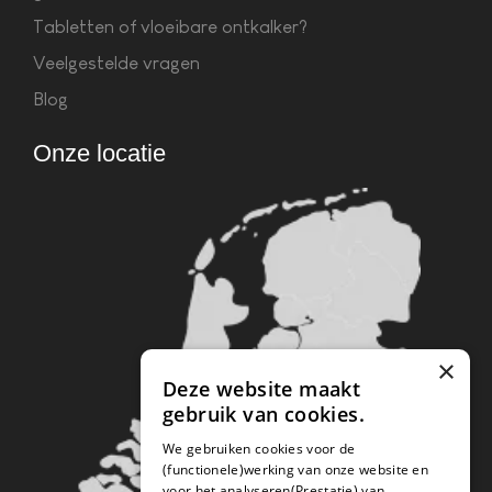
Tabletten of vloeibare ontkalker?
Veelgestelde vragen
Blog
Onze locatie
×
Deze website maakt
gebruik van cookies.
We gebruiken cookies voor de
(functionele)werking van onze website en
voor het analyseren(Prestatie) van