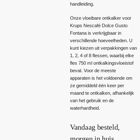
handleiding.
Onze vloeibare ontkalker voor
Krups Nescafé Dolce Gusto
Fontana is verkrijgbaar in
verschillende hoeveelheden. U
kunt kiezen uit verpakkingen van
1, 2, 4 of 8 flessen, waarbij elke
fles 750 ml ontkalkingsvloeistof
bevat. Voor de meeste
apparaten is het voldoende om
ze gemiddeld één keer per
maand te ontkalken, afhankelijk
van het gebruik en de
waterhardheid.
Vandaag besteld,
morgen in huis