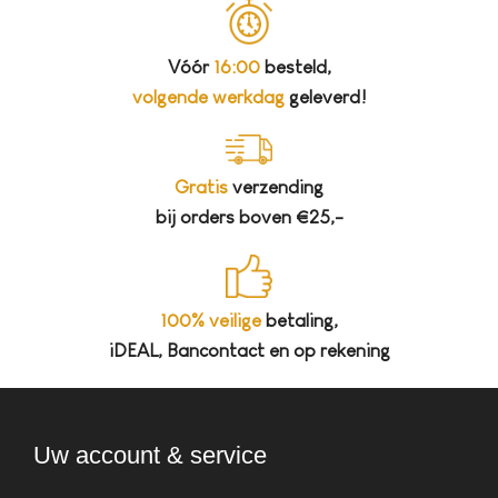
Vóór
16:00
besteld,
volgende werkdag
geleverd!
Gratis
verzending
bij orders boven €25,-
100% veilige
betaling,
iDEAL, Bancontact en op rekening
Uw account & service