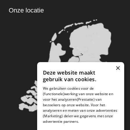
Onze locatie
×
Deze website maakt
gebruik van cookies.
We gebruiken cookies voor de
(functionele)werking van onze website en
voor het analyseren(Prestatie) van
bezoekers op onze website. Voor het
analyseren en meten van onze advertenties
(Marketing) delen we gegevens met onze
advertentie partners.