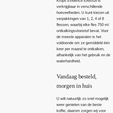
Krups Evidence EA8918 is
verkrijgbaar in verschillende
hoeveelheden. U kunt kiezen uit
verpakkingen van 1, 2, 4 of 8
flessen, waarbij elke fles 750 ml
ontkalkingsvloeistof bevat. Voor
de meeste apparaten is het
voldoende om ze gemiddeld één
keer per maand te ontkalken,
afhankelijk van het gebruik en de
waterhardheid.
Vandaag besteld,
morgen in huis
U wilt natuurlijk zo snel mogelijk
weer genieten van de beste
koffie, daarom zorgen wij voor