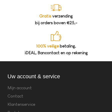
Gratis
verzending
bij orders boven €25,-
100% veilige
betaling,
iDEAL, Bancontact en op rekening
Uw account & service
Mijn account
Contact
Klantenservice