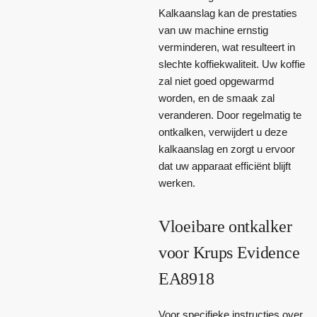
Kalkaanslag kan de prestaties
van uw machine ernstig
verminderen, wat resulteert in
slechte koffiekwaliteit. Uw koffie
zal niet goed opgewarmd
worden, en de smaak zal
veranderen. Door regelmatig te
ontkalken, verwijdert u deze
kalkaanslag en zorgt u ervoor
dat uw apparaat efficiënt blijft
werken.
Vloeibare ontkalker
voor Krups Evidence
EA8918
Voor specifieke instructies over