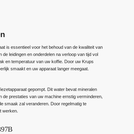
en
 is essentieel voor het behoud van de kwaliteit van
 de leidingen en onderdelen na verloop van tijd vol
aak en temperatuur van uw koffie. Door uw Krups
eerlijk smaakt en uw apparaat langer meegaat.
iezetapparaat gepompt. Dit water bevat mineralen
n de prestaties van uw machine ernstig verminderen,
n de smaak zal veranderen. Door regelmatig te
ft werken.
897B