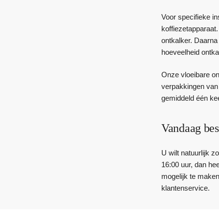
Voor specifieke i
koffiezetapparaat
ontkalker. Daarna
hoeveelheid ontkal
Onze vloeibare on
verpakkingen van 1
gemiddeld één kee
Vandaag bes
U wilt natuurlijk 
16:00 uur, dan he
mogelijk te maken
klantenservice.