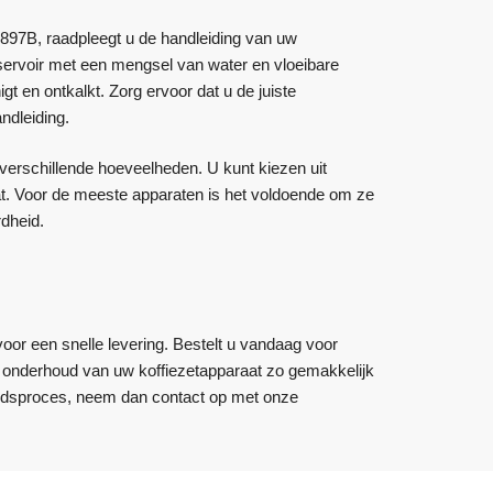
897B, raadpleegt u de handleiding van uw
eservoir met een mengsel van water en vloeibare
 en ontkalkt. Zorg ervoor dat u de juiste
ndleiding.
erschillende hoeveelheden. U kunt kiezen uit
evat. Voor de meeste apparaten is het voldoende om ze
rdheid.
voor een snelle levering. Bestelt u vandaag voor
et onderhoud van uw koffiezetapparaat zo gemakkelijk
oudsproces, neem dan contact op met onze