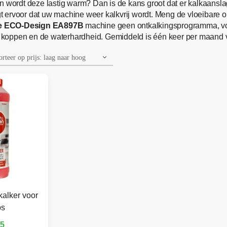
n wordt deze lastig warm? Dan is de kans groot dat er kalkaanslag
t ervoor dat uw machine weer kalkvrij wordt. Meng de vloeibare on
e ECO-Design EA897B
machine geen ontkalkingsprogramma, vol
tte koppen en de waterhardheid. Gemiddeld is één keer per maand
kalker voor
ps
95