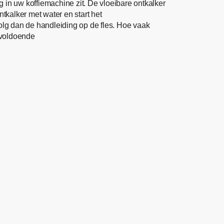
 in uw koffiemachine zit. De vloeibare ontkalker
tkalker met water en start het
g dan de handleiding op de fles. Hoe vaak
 voldoende