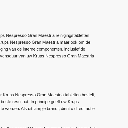
ps Nespresso Gran Maestria reinigingstabletten
w Krups Nespresso Gran Maestria maar ook om de
iging van de interne componenten, inclusief de
de levensduur van uw Krups Nespresso Gran Maestria
eer Krups Nespresso Gran Maestria tabletten bestelt,
beste resultaat. In principe geeft uw Krups
worden. Als dit lampje brandt, dient u direct actie