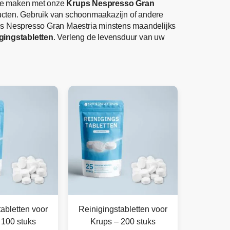
n te maken met onze
Krups Nespresso Gran
ducten. Gebruik van schoonmaakazijn of andere
ps Nespresso Gran Maestria minstens maandelijks
gingstabletten
. Verleng de levensduur van uw
abletten voor
Reinigingstabletten voor
 100 stuks
Krups – 200 stuks