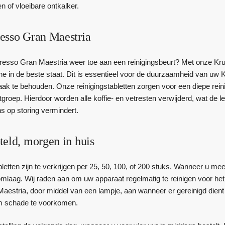
en of vloeibare ontkalker.
esso Gran Maestria
esso Gran Maestria weer toe aan een reinigingsbeurt? Met onze Kru
e in de beste staat. Dit is essentieel voor de duurzaamheid van u
aak te behouden. Onze reinigingstabletten zorgen voor een diepe rein
etgroep. Hierdoor worden alle koffie- en vetresten verwijderd, wat 
s op storing vermindert.
teld, morgen in huis
letten zijn te verkrijgen per 25, 50, 100, of 200 stuks. Wanneer u m
omlaag. Wij raden aan om uw apparaat regelmatig te reinigen voor het 
stria, door middel van een lampje, aan wanneer er gereinigd dient te 
m schade te voorkomen.