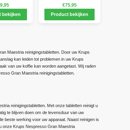
9,95
€
75,95
 bekijken
Product bekijken
n Maestria reinigingstabletten. Door uw Krups
anslag kan leiden tot problemen in uw Krups
aak van uw koffie kan worden aangetast. Wij raden
sso Gran Maestria reinigingstabletten.
ia reinigingstabletten. Met onze tabletten reinigt u
matig te blijven doen om de levensduur van uw
e beste werking voor uw apparaat. Naast reinigen is
t u onze Krups Nespresso Gran Maestria