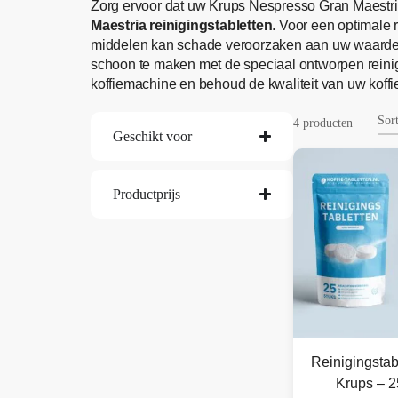
Zorg ervoor dat uw Krups Nespresso Gran Maestria 
Maestria reinigingstabletten
. Voor een optimale
middelen kan schade veroorzaken aan uw waardev
schoon te maken met de speciaal ontworpen reini
koffiemachine en behoud de kwaliteit van uw koffi
4 producten
Geschikt voor
Productprijs
Reinigingstab
Krups – 2