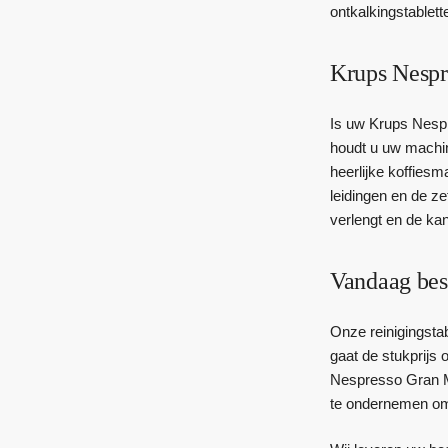
ontkalkingstablett
Krups Nespr
Is uw Krups Nespr
houdt u uw machin
heerlijke koffiesm
leidingen en de z
verlengt en de kan
Vandaag bes
Onze reinigingstab
gaat de stukprijs 
Nespresso Gran Mae
te ondernemen o