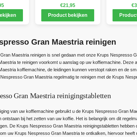
95
€
21,95
€
3
ekijken
Product bekijken
Product
presso Gran Maestria reinigen
ran Maestria reinigen is snel gedaan met onze Krups Nespresso Gra
estria te reinigen voorkomt u aanslag op uw koffiemachine. Deze a
estria koffiemachine, de leidingen kunnen verstopt raken en de sm
espresso Gran Maestria regelmatig te reinigen met de Krups Nespre
sso Gran Maestria reinigingstabletten
iging van uw koffiemachine gebruikt u de Krups Nespresso Gran Maestr
 ontstaan bij het zetten van uw koffie. Het is belangrijk om dit regel
ngen. De Krups Nespresso Gran Maestria reinigingstabletten hebben d
k om uw Krups Nespresso Gran Maestria te ontkalken, hiervoor heef