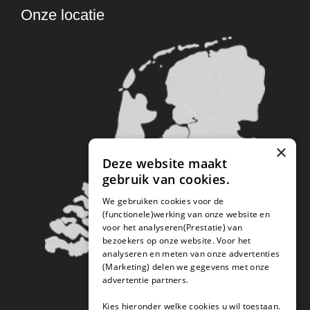
Onze locatie
×
Deze website maakt
gebruik van cookies.
We gebruiken cookies voor de
(functionele)werking van onze website en
voor het analyseren(Prestatie) van
bezoekers op onze website. Voor het
analyseren en meten van onze advertenties
(Marketing) delen we gegevens met onze
advertentie partners.
Kies hieronder welke cookies u wil toestaan.