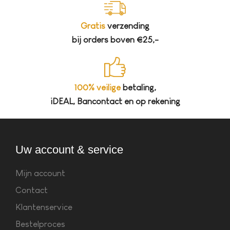
Gratis
verzending
bij orders boven €25,-
100% veilige
betaling,
iDEAL, Bancontact en op rekening
Uw account & service
Mijn account
Contact
Klantenservice
Bestelproces