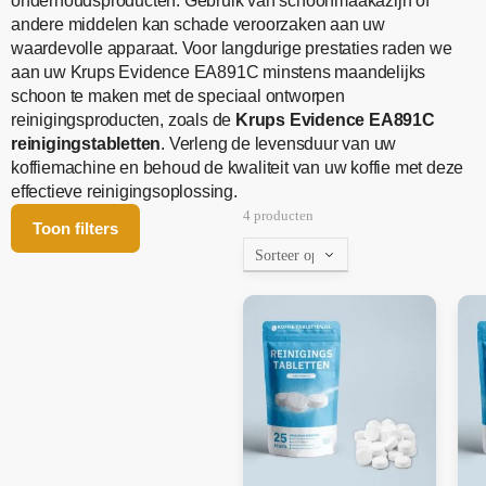
onderhoudsproducten. Gebruik van schoonmaakazijn of
andere middelen kan schade veroorzaken aan uw
waardevolle apparaat. Voor langdurige prestaties raden we
aan uw Krups Evidence EA891C minstens maandelijks
schoon te maken met de speciaal ontworpen
reinigingsproducten, zoals de
Krups Evidence EA891C
reinigingstabletten
. Verleng de levensduur van uw
koffiemachine en behoud de kwaliteit van uw koffie met deze
effectieve reinigingsoplossing.
4 producten
Toon filters