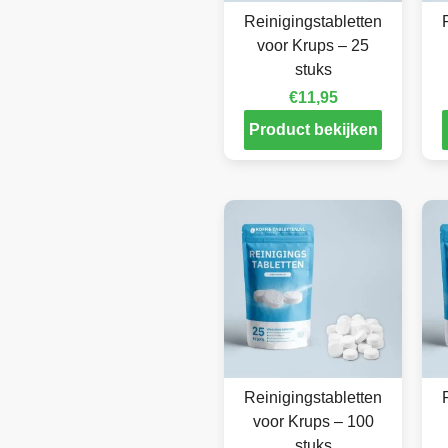
Reinigingstabletten
voor Krups – 25
stuks
€
11,95
Product bekijken
Reinigingstabletten
voor Krups – 100
stuks