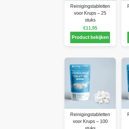
Reinigingstabletten
voor Krups – 25
stuks
€
11,95
Product bekijken
Reinigingstabletten
voor Krups – 100
stuks