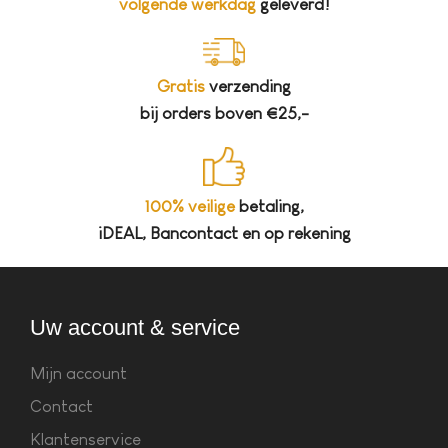
volgende werkdag
geleverd!
Gratis
verzending
bij orders boven €25,-
100% veilige
betaling,
iDEAL, Bancontact en op rekening
Uw account & service
Mijn account
Contact
Klantenservice