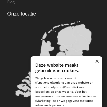
Blog
Onze locatie
×
Deze website maakt
gebruik van cookies.
We gebruiken cookies voor de
(functionele)werking van onze website en
voor het analyseren(Prestatie) van
bezoekers op onze website. Voor het
analyseren en meten van onze advertenties
(Marketing) delen we gegevens met onze
advertentie partners.