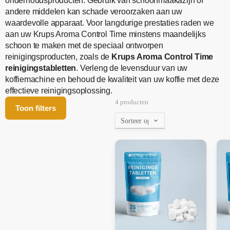
onderhoudsproducten. Gebruik van schoonmaakazijn of
andere middelen kan schade veroorzaken aan uw
waardevolle apparaat. Voor langdurige prestaties raden we
aan uw Krups Aroma Control Time minstens maandelijks
schoon te maken met de speciaal ontworpen
reinigingsproducten, zoals de
Krups Aroma Control Time
reinigingstabletten
. Verleng de levensduur van uw
koffiemachine en behoud de kwaliteit van uw koffie met deze
effectieve reinigingsoplossing.
4 producten
Toon filters