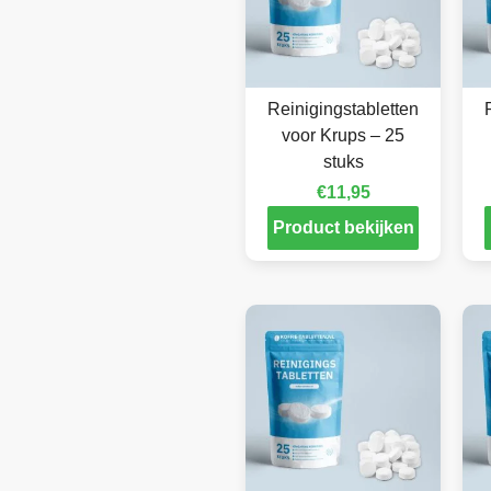
Reinigingstabletten
voor Krups – 25
stuks
€
11,95
Product bekijken