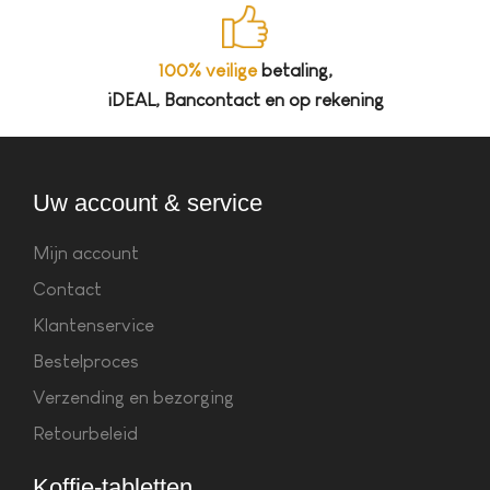
100% veilige
betaling,
iDEAL, Bancontact en op rekening
Uw account & service
Mijn account
Contact
Klantenservice
Bestelproces
Verzending en bezorging
Retourbeleid
Koffie-tabletten