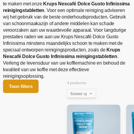
te maken met onze
Krups Nescafé Dolce Gusto Infinissima
reinigingstabletten
. Voor een optimale reiniging adviseren
wij het gebruik van de beste onderhoudsproducten. Gebruik
van schoonmaakazijn of andere middelen kan schade
veroorzaken aan uw waardevolle apparaat. Voor langdurige
prestaties raden we aan uw Krups Nescafé Dolce Gusto
Infinissima minstens maandelijks schoon te maken met de
speciaal ontworpen reinigingsproducten, zoals de
Krups
Nescafé Dolce Gusto Infinissima reinigingstabletten
.
Verleng de levensduur van uw koffiemachine en behoud de
kwaliteit van uw koffie met deze effectieve
reinigingsoplossing.
4 producten
Toon filters