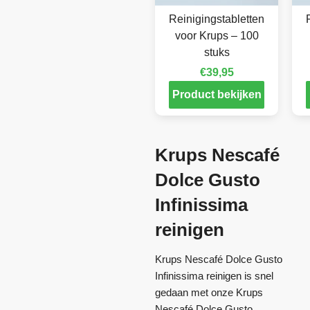
Reinigingstabletten
voor Krups – 100
stuks
€
39,95
Product bekijken
Krups Nescafé
Dolce Gusto
Infinissima
reinigen
Krups Nescafé Dolce Gusto
Infinissima reinigen is snel
gedaan met onze Krups
Nescafé Dolce Gusto