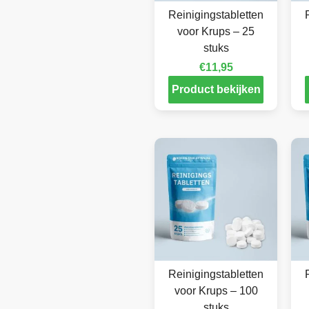
Reinigingstabletten
voor Krups – 25
stuks
€
11,95
Product bekijken
Reinigingstabletten
voor Krups – 100
stuks