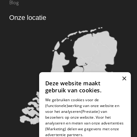
Blog
Onze locatie
×
Deze website maakt
gebruik van cookies.
We gebruiken cookies voor de
(functionele)werking van onze website en
voor het analyseren(Prestatie) van
bezoekers op onze website. Voor het
analyseren en meten van onze advertenties
(Marketing) delen we gegevens met onze
advertentie partners.