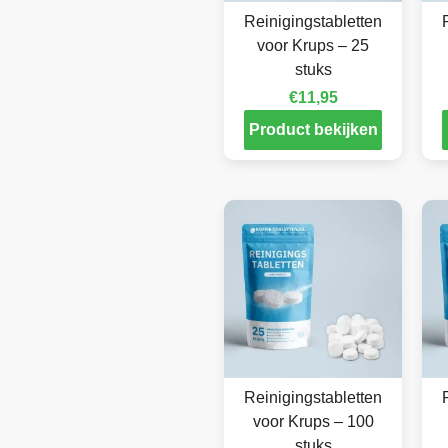
Reinigingstabletten
voor Krups – 25
stuks
€
11,95
Product bekijken
Reinigingstabletten
voor Krups – 100
stuks