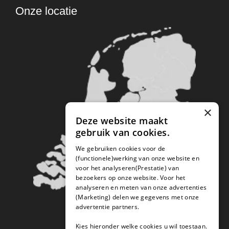
Onze locatie
×
Deze website maakt
gebruik van cookies.
We gebruiken cookies voor de
(functionele)werking van onze website en
voor het analyseren(Prestatie) van
bezoekers op onze website. Voor het
analyseren en meten van onze advertenties
(Marketing) delen we gegevens met onze
advertentie partners.
Kies hieronder welke cookies u wil toestaan.