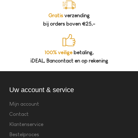
Gratis
verzending
bij orders boven €25,-
100% veilige
betaling,
iDEAL, Bancontact en op rekening
Uw account & service
Mijn account
Contact
Klantenservice
Bestelproces