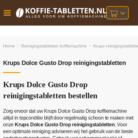
Vóór
Gratis
14 dagen
verzending
omruilgarantie!
16:00
Home
Reinigingstabletten koffiemachine
Krups reinigingstablett
/
/
bij orders
besteld,
volgende
boven
werkdag
€25,-
geleverd!
Krups Dolce Gusto Drop reinigingstabletten
Krups Dolce Gusto Drop
reinigingstabletten bestellen
Zorg ervoor dat uw Krups Dolce Gusto Drop koffiemachine
altijd in topconditie blijft door regelmatig schoon te maken met
onze
Krups Dolce Gusto Drop reinigingstabletten
. Voor
een optimale reiniging adviseren wij het gebruik van de beste