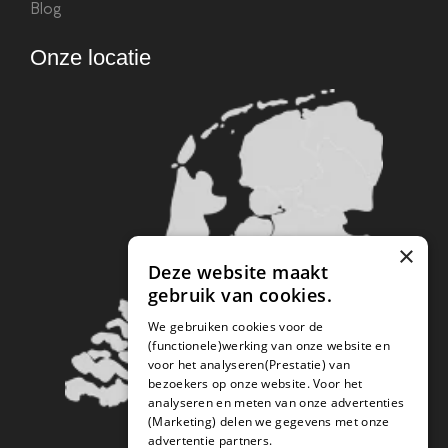
Blog
Onze locatie
×
Deze website maakt
gebruik van cookies.
We gebruiken cookies voor de
(functionele)werking van onze website en
voor het analyseren(Prestatie) van
bezoekers op onze website. Voor het
analyseren en meten van onze advertenties
(Marketing) delen we gegevens met onze
advertentie partners.