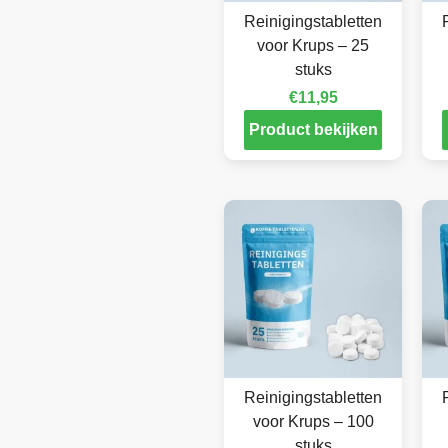
Reinigingstabletten
voor Krups – 25
stuks
€
11,95
Product bekijken
Reinigingstabletten
voor Krups – 100
stuks