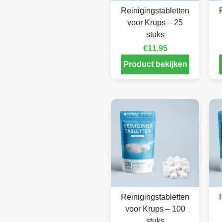
Reinigingstabletten
voor Krups – 25
stuks
€
11,95
Product bekijken
Reinigingstabletten
voor Krups – 100
stuks