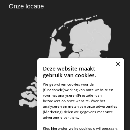
Onze locatie
×
Deze website maakt
gebruik van cookies.
We gebruiken cookies voor de
(functionele)werking van onze website en
voor het analyseren(Prestatie) van
bezoekers op onze website. Voor het
analyseren en meten van onze advertenties
(Marketing) delen we gegevens met onze
advertentie partners.
Kies hieronder welke cookies u wil toestaan.