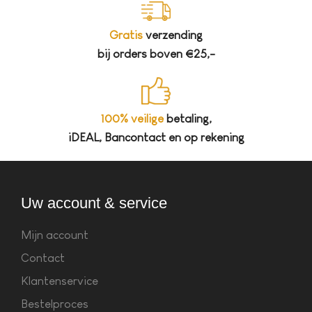
Gratis
verzending
bij orders boven €25,-
100% veilige
betaling,
iDEAL, Bancontact en op rekening
Uw account & service
Mijn account
Contact
Klantenservice
Bestelproces