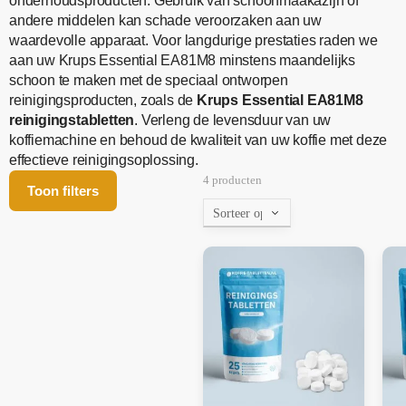
onderhoudsproducten. Gebruik van schoonmaakazijn of
andere middelen kan schade veroorzaken aan uw
waardevolle apparaat. Voor langdurige prestaties raden we
aan uw Krups Essential EA81M8 minstens maandelijks
schoon te maken met de speciaal ontworpen
reinigingsproducten, zoals de
Krups Essential EA81M8
reinigingstabletten
. Verleng de levensduur van uw
koffiemachine en behoud de kwaliteit van uw koffie met deze
effectieve reinigingsoplossing.
4 producten
Toon filters