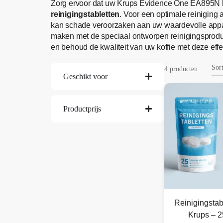
Zorg ervoor dat uw Krups Evidence One EA895N kof
reinigingstabletten
. Voor een optimale reinigin
kan schade veroorzaken aan uw waardevolle appa
maken met de speciaal ontworpen reinigingsprodu
en behoud de kwaliteit van uw koffie met deze effe
4 producten
Geschikt voor
Productprijs
Reinigingstab
Krups – 2