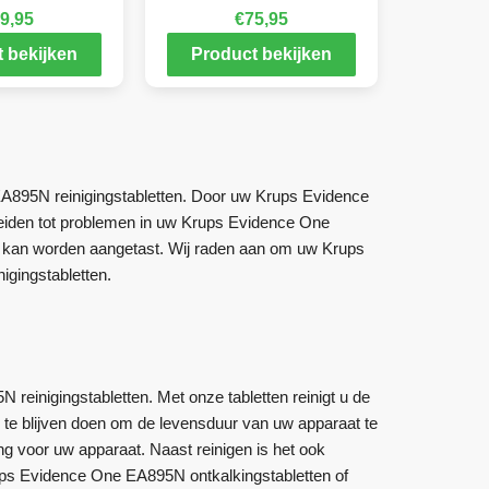
9,95
€
75,95
 bekijken
Product bekijken
895N reinigingstabletten. Door uw Krups Evidence
eiden tot problemen in uw Krups Evidence One
e kan worden aangetast. Wij raden aan om uw Krups
gingstabletten.
reinigingstabletten. Met onze tabletten reinigt u de
ig te blijven doen om de levensduur van uw apparaat te
 voor uw apparaat. Naast reinigen is het ook
ups Evidence One EA895N ontkalkingstabletten of