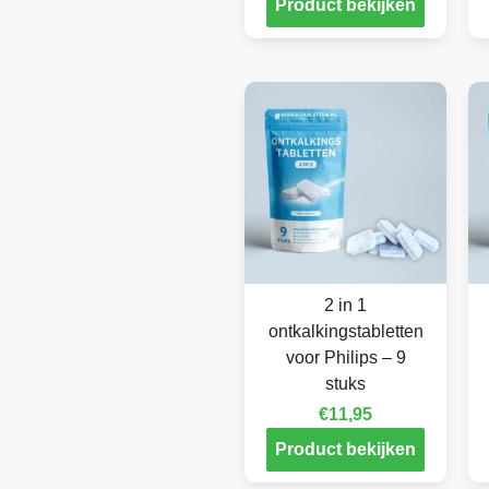
Product bekijken
2 in 1
ontkalkingstabletten
voor Philips – 9
stuks
€
11,95
Product bekijken