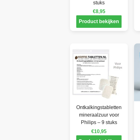
stuks
€
8,95
Product bekijken
Ontkalkingstabletten
mineraalzuur voor
Philips – 9 stuks
€
10,95