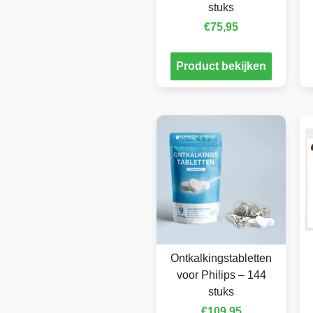
stuks
€
75,95
Product bekijken
Ontkalkingstabletten
voor Philips – 144
stuks
€
109,95