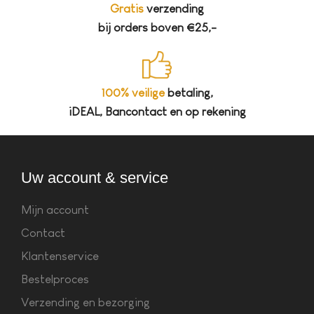
Gratis
verzending
bij orders boven €25,-
100% veilige
betaling,
iDEAL, Bancontact en op rekening
Uw account & service
Mijn account
Contact
Klantenservice
Bestelproces
Verzending en bezorging