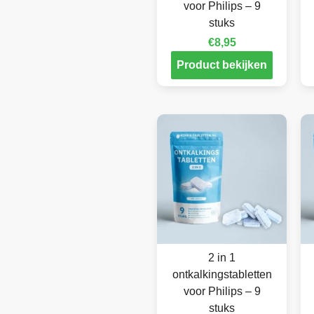
voor Philips – 9
stuks
€
8,95
Product bekijken
2 in 1
ontkalkingstabletten
voor Philips – 9
stuks