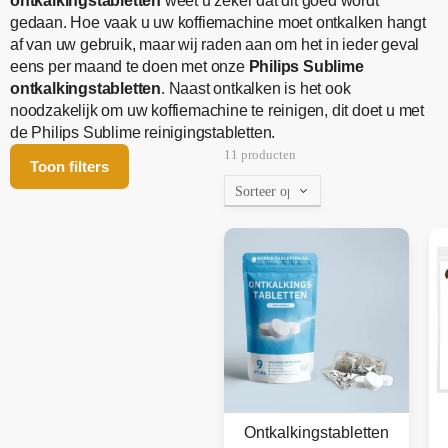
ontkalkingstabletten
weet u zeker dat dit goed wordt
gedaan. Hoe vaak u uw koffiemachine moet ontkalken hangt
af van uw gebruik, maar wij raden aan om het in ieder geval
eens per maand te doen met onze
Philips Sublime
ontkalkingstabletten
. Naast ontkalken is het ook
noodzakelijk om uw koffiemachine te reinigen, dit doet u met
de Philips Sublime reinigingstabletten.
11 producten
Toon filters
Ontkalkingstabletten