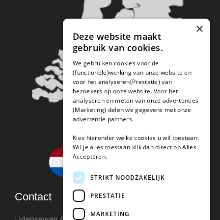
×
Deze website maakt
gebruik van cookies.
We gebruiken cookies voor de
(functionele)werking van onze website en
voor het analyseren(Prestatie) van
bezoekers op onze website. Voor het
analyseren en meten van onze advertenties
(Marketing) delen we gegevens met onze
advertentie partners.
Kies hieronder welke cookies u wil toestaan.
Wil je alles toestaan klik dan direct op Alles
Accepteren.
STRIKT NOODZAKELIJK
Contact
PRESTATIE
MARKETING
Udenseweg 8B 5405 PA Uden
info(@)koffie-