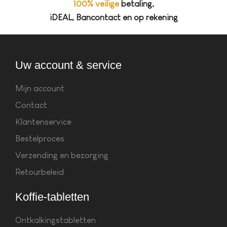
100% veilige
betaling,
iDEAL, Bancontact en op rekening
Uw account & service
Mijn account
Contact
Klantenservice
Bestelproces
Verzending en bezorging
Retourbeleid
Koffie-tabletten
Ontkalkingstabletten