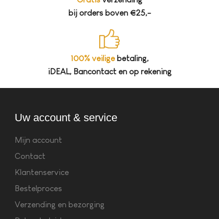
bij orders boven €25,-
100% veilige
betaling,
iDEAL, Bancontact en op rekening
Uw account & service
Mijn account
Contact
Klantenservice
Bestelproces
Verzending en bezorging