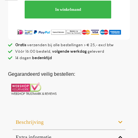
In winkelmand
Gratis
verzenden bij alle bestellingen > € 25,- excl btw
Vòòr 16:00 besteld,
volgende werkdag
geleverd
14 dagen
bedenktijd
Gegarandeerd veilig bestellen:
Beschrijving
Extra informatie