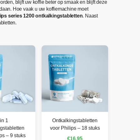
en, blijft uw koffie beter op smaak en blijft deze
edaan. Hoe vaak u uw koffiemachine moet
lips series 1200 ontkalkingstabletten
. Naast
bletten.
in 1
Ontkalkingstabletten
gstabletten
voor Philips – 18 stuks
ps – 9 stuks
€
16,95