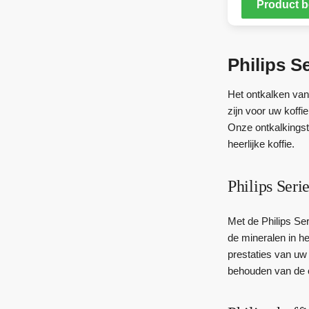
Product b
Philips S
Het ontkalken van
zijn voor uw koff
Onze ontkalkingsta
heerlijke koffie.
Philips Seri
Met de Philips Ser
de mineralen in h
prestaties van uw
behouden van de o