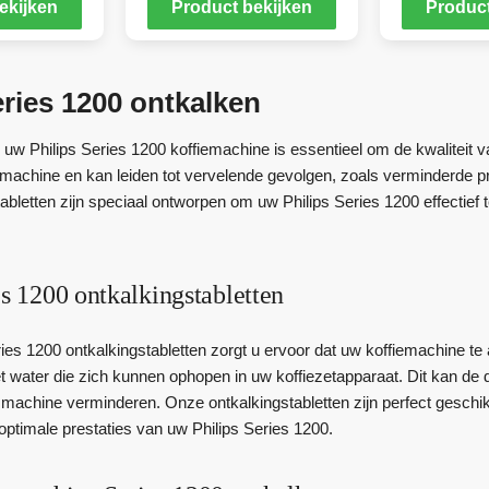
ekijken
Product bekijken
Product
eries 1200 ontkalken
 uw Philips Series 1200 koffiemachine is essentieel om de kwaliteit 
iemachine en kan leiden tot vervelende gevolgen, zoals verminderde
bletten zijn speciaal ontworpen om uw Philips Series 1200 effectief t
es 1200 ontkalkingstabletten
ies 1200 ontkalkingstabletten zorgt u ervoor dat uw koffiemachine te al
et water die zich kunnen ophopen in uw koffiezetapparaat. Dit kan d
 machine verminderen. Onze ontkalkingstabletten zijn perfect geschik
ptimale prestaties van uw Philips Series 1200.