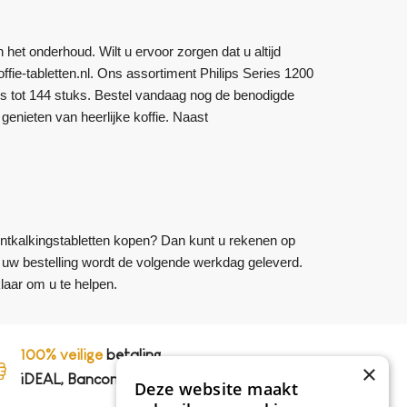
het onderhoud. Wilt u ervoor zorgen dat u altijd
offie-tabletten.nl. Ons assortiment Philips Series 1200
uks tot 144 stuks. Bestel vandaag nog de benodigde
 genieten van heerlijke koffie. Naast
 ontkalkingstabletten kopen? Dan kunt u rekenen op
en uw bestelling wordt de volgende werkdag geleverd.
laar om u te helpen.
100% veilige
betaling,
×
iDEAL, Bancontact en op rekening
Deze website maakt