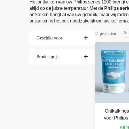
Het ontkalken van uw Philips series 1200 brengt e
altijd op de juiste temperatuur. Met de
Philips ser
ontkalken hangt af van uw gebruik, maar wij rade
ontkalken is het ook noodzakelijk om uw koffiemachi
11 producten
Geschikt voor
Productprijs
Ontkalkings
voor Philips
€
8,