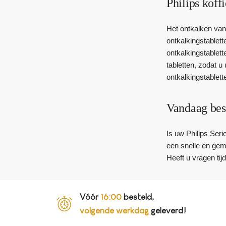
Philips koff
Het ontkalken van 
ontkalkingstablett
ontkalkingstablett
tabletten, zodat u
ontkalkingstablett
Vandaag bes
Is uw Philips Seri
een snelle en gema
Heeft u vragen tij
Vóór
16:00
besteld,
volgende werkdag
geleverd!