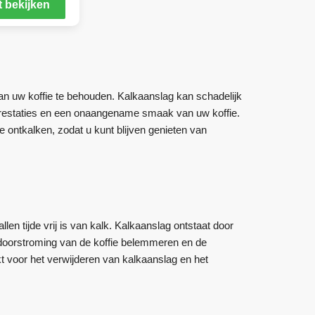
 bekijken
van uw koffie te behouden. Kalkaanslag kan schadelijk
 prestaties en een onaangename smaak van uw koffie.
e ontkalken, zodat u kunt blijven genieten van
len tijde vrij is van kalk. Kalkaanslag ontstaat door
e doorstroming van de koffie belemmeren en de
t voor het verwijderen van kalkaanslag en het