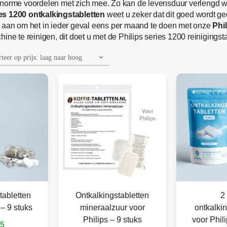
norme voordelen met zich mee. Zo kan de levensduur verlengd word
ies 1200 ontkalkingstabletten
weet u zeker dat dit goed wordt g
n aan om het in ieder geval eens per maand te doen met onze
Phi
ne te reinigen, dit doet u met de Philips series 1200 reinigingsta
tabletten
Ontkalkingstabletten
2 
 – 9 stuks
mineraalzuur voor
ontkalkin
Philips – 9 stuks
voor Phili
95