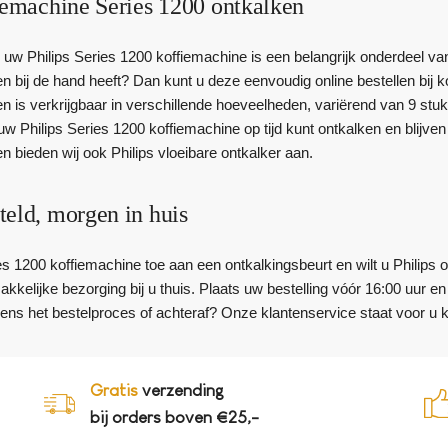
iemachine Series 1200 ontkalken
uw Philips Series 1200 koffiemachine is een belangrijk onderdeel van 
en bij de hand heeft? Dan kunt u deze eenvoudig online bestellen bij k
en is verkrijgbaar in verschillende hoeveelheden, variërend van 9 st
 uw Philips Series 1200 koffiemachine op tijd kunt ontkalken en blijven
en bieden wij ook Philips vloeibare ontkalker aan.
teld, morgen in huis
es 1200 koffiemachine toe aan een ontkalkingsbeurt en wilt u Philips
kkelijke bezorging bij u thuis. Plaats uw bestelling vóór 16:00 uur 
dens het bestelproces of achteraf? Onze klantenservice staat voor u k
Gratis
verzending
bij orders boven €25,-