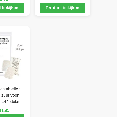
 bekijken
Product bekijken
gstabletten
lzuur voor
– 144 stuks
11,95