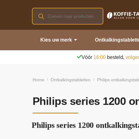
Kies uw merk
Ontkalkingstablett
Vóór
16:00
besteld,
volge
Home
Ontkalkingstabletten
Philips ontkalkingstab
/
/
Philips series 1200 o
Philips series 1200 ontkalkingst