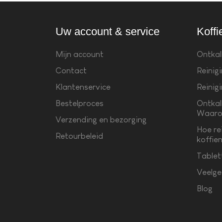
Uw account & service
Koffi
Mijn account
Ontkal
Contact
Reinig
Klantenservice
Reinig
Bestelproces
Ontkal
Waaro
Verzending en bezorging
Hoe re
Retourbeleid
koffie
Tablet
Veelge
Blog