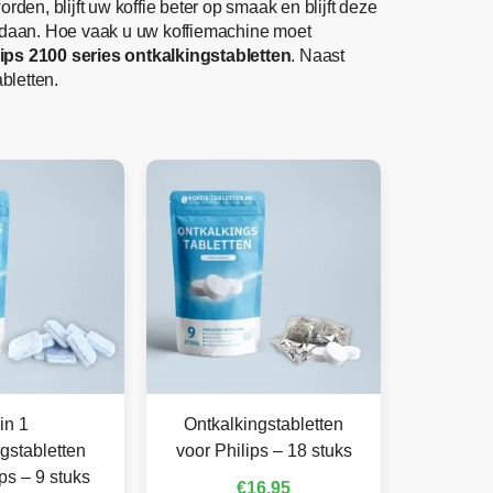
en, blijft uw koffie beter op smaak en blijft deze
edaan. Hoe vaak u uw koffiemachine moet
lips 2100 series ontkalkingstabletten
. Naast
bletten.
in 1
Ontkalkingstabletten
gstabletten
voor Philips – 18 stuks
ps – 9 stuks
€
16,95