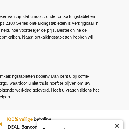
er van zijn dat u nooit zonder ontkalkingstabletten
ips 2100 Series ontkalkingstabletten is verkrijgbaar in
eid, hoe voordeliger de prijs. Bestel online de
t ontkalken. Naast ontkalkingstabletten hebben wij
ntkalkingstabletten kopen? Dan bent u bij koffie-
orgd, waardoor u niet thuis hoeft te blijven om uw
volgende werkdag geleverd. Heeft u vragen tijdens het
elpen.
100% veilige
betaling,
×
iDEAL, Bancontact en op rekening