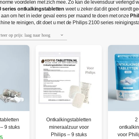
norme voordelen met zich mee. Zo kan de levensduur verlengd word
0 series ontkalkingstabletten
weet u zeker dat dit goed wordt g
n aan om het in ieder geval eens per maand te doen met onze
Phi
ne te reinigen, dit doet u met de Philips 2100 series reinigingsta
tabletten
Ontkalkingstabletten
2 
 – 9 stuks
mineraalzuur voor
ontkalkin
Philips – 9 stuks
voor Phili
95