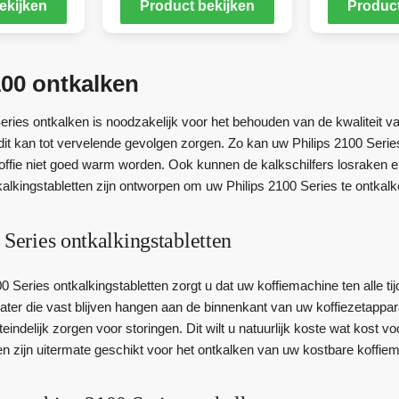
ekijken
Product bekijken
Product
100 ontkalken
ries ontkalken is noodzakelijk voor het behouden van de kwaliteit va
dit kan tot vervelende gevolgen zorgen. Zo kan uw Philips 2100 Ser
ffie niet goed warm worden. Ook kunnen de kalkschilfers losraken en 
lkingstabletten zijn ontworpen om uw Philips 2100 Series te ontkalken
 Series ontkalkingstabletten
0 Series ontkalkingstabletten zorgt u dat uw koffiemachine ten alle tij
ater die vast blijven hangen aan de binnenkant van uw koffiezetappar
indelijk zorgen voor storingen. Dit wilt u natuurlijk koste wat kost 
en zijn uitermate geschikt voor het ontkalken van uw kostbare koffie