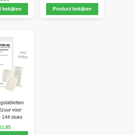
 bekijken
Product bekijken
gstabletten
lzuur voor
– 144 stuks
11,95