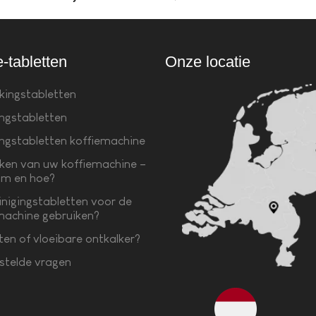
e-tabletten
Onze locatie
kingstabletten
ingstabletten
ingstabletten koffiemachine
ken van uw koffiemachine –
m en hoe?
inigingstabletten voor de
machine gebruiken?
ten of vloeibare ontkalker?
stelde vragen