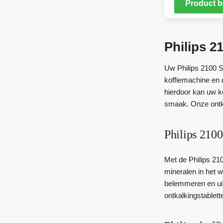
Product b
Philips 2
Uw Philips 2100 Se
koffiemachine en 
hierdoor kan uw ko
smaak. Onze ontka
Philips 2100
Met de Philips 210
mineralen in het w
belemmeren en uite
ontkalkingstablett