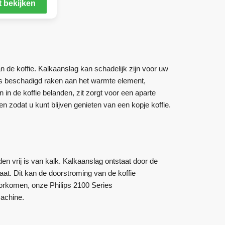
 bekijken
n de koffie. Kalkaanslag kan schadelijk zijn voor uw
ies beschadigd raken aan het warmte element,
in de koffie belanden, zit zorgt voor een aparte
 zodat u kunt blijven genieten van een kopje koffie.
den vrij is van kalk. Kalkaanslag ontstaat door de
aat. Dit kan de doorstroming van de koffie
voorkomen, onze Philips 2100 Series
machine.