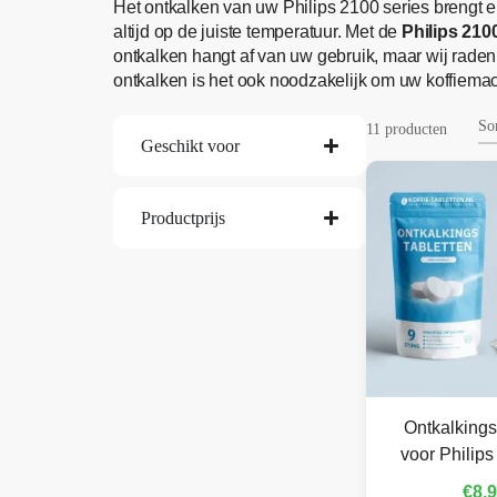
Het ontkalken van uw Philips 2100 series brengt e
altijd op de juiste temperatuur. Met de
Philips 210
ontkalken hangt af van uw gebruik, maar wij rade
ontkalken is het ook noodzakelijk om uw koffiemachi
11 producten
Geschikt voor
Productprijs
Ontkalkings
voor Philips
€
8,