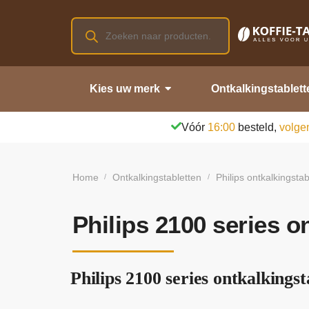
Kies uw merk
Ontkalkingstablett
Vóór
16:00
besteld,
volge
Home
Ontkalkingstabletten
Philips ontkalkingstab
/
/
Philips 2100 series o
Philips 2100 series ontkalkingst