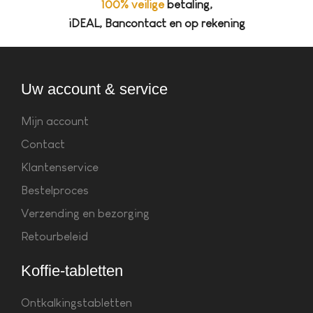
100% veilige
betaling,
iDEAL, Bancontact en op rekening
Uw account & service
Mijn account
Contact
Klantenservice
Bestelproces
Verzending en bezorging
Retourbeleid
Koffie-tabletten
Ontkalkingstabletten