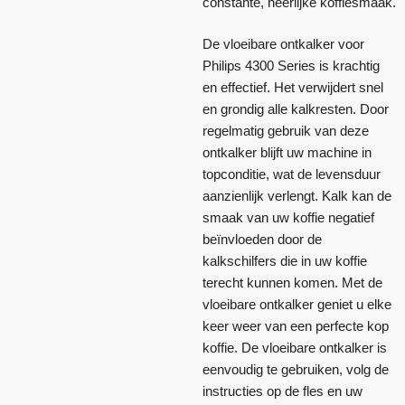
constante, heerlijke koffiesmaak.
De vloeibare ontkalker voor
Philips 4300 Series is krachtig
en effectief. Het verwijdert snel
en grondig alle kalkresten. Door
regelmatig gebruik van deze
ontkalker blijft uw machine in
topconditie, wat de levensduur
aanzienlijk verlengt. Kalk kan de
smaak van uw koffie negatief
beïnvloeden door de
kalkschilfers die in uw koffie
terecht kunnen komen. Met de
vloeibare ontkalker geniet u elke
keer weer van een perfecte kop
koffie. De vloeibare ontkalker is
eenvoudig te gebruiken, volg de
instructies op de fles en uw