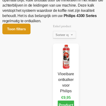
optimaal blijft. Kalk ontstaat door de mineralen in het water die
achterblijven in de leidingen van uw machine. Deze kalk
verstopt het systeem waardoor de koffie niet zijn kwaliteit
behoudt. Het is dus belangrijk om uw
Philips 4300 Series
regelmatig te ontkalken.
Enkel product
Toon filters
Vloeibare
ontkalker
voor
Philips
€
9,95
Product