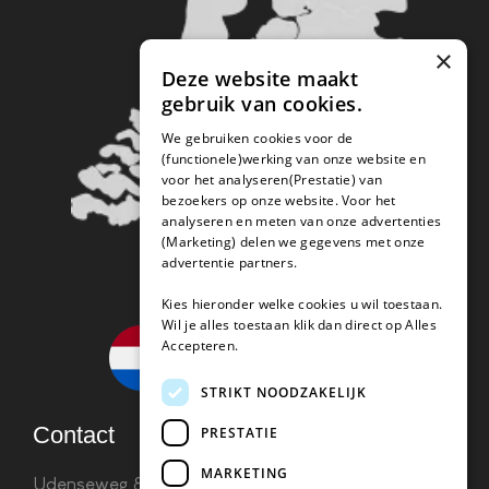
×
Deze website maakt
gebruik van cookies.
We gebruiken cookies voor de
(functionele)werking van onze website en
voor het analyseren(Prestatie) van
bezoekers op onze website. Voor het
analyseren en meten van onze advertenties
(Marketing) delen we gegevens met onze
advertentie partners.
Kies hieronder welke cookies u wil toestaan.
Wil je alles toestaan klik dan direct op Alles
Accepteren.
STRIKT NOODZAKELIJK
Contact
PRESTATIE
MARKETING
Udenseweg 8B 5405 PA Uden
info(@)koffie-