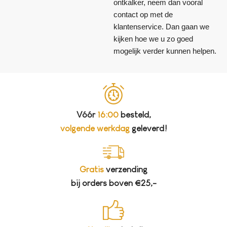
ontkalker, neem dan vooral
contact op met de
klantenservice. Dan gaan we
kijken hoe we u zo goed
mogelijk verder kunnen helpen.
Vóór
16:00
besteld,
volgende werkdag
geleverd!
Gratis
verzending
bij orders boven €25,-