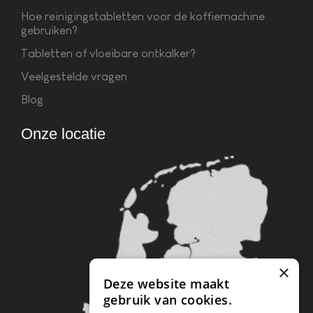
Hoe reinigingstabletten voor de koffiemachine
gebruiken?
Tabletten of vloeibare ontkalker?
Veelgestelde vragen
Blog
Onze locatie
×
Deze website maakt
gebruik van cookies.