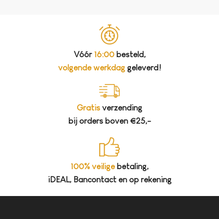
Vóór
16:00
besteld,
volgende werkdag
geleverd!
Gratis
verzending
bij orders boven €25,-
100% veilige
betaling,
iDEAL, Bancontact en op rekening