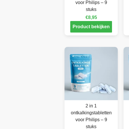
voor Philips – 9
stuks
€
8,95
Product bekijken
2 in 1
ontkalkingstabletten
voor Philips – 9
stuks