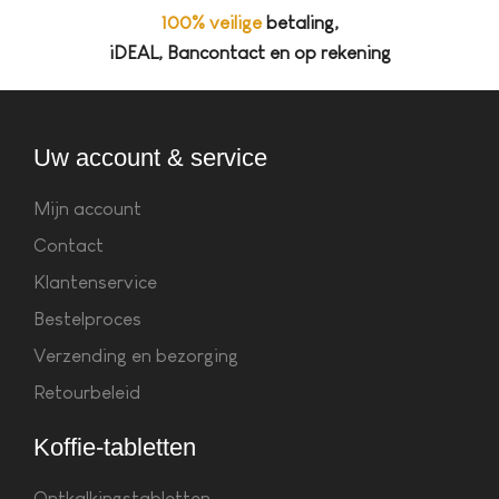
100% veilige
betaling,
iDEAL, Bancontact en op rekening
Uw account & service
Mijn account
Contact
Klantenservice
Bestelproces
Verzending en bezorging
Retourbeleid
Koffie-tabletten
Ontkalkingstabletten