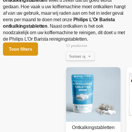
ontkalkingstabletten
weet u zeker dat dit goed wordt
gedaan. Hoe vaak u uw koffiemachine moet ontkalken hangt
af van uw gebruik, maar wij raden aan om het in ieder geval
eens per maand te doen met onze
Philips L’Or Barista
ontkalkingstabletten
. Naast ontkalken is het ook
noodzakelijk om uw koffiemachine te reinigen, dit doet u met
de Philips L’Or Barista reinigingstabletten.
11 producten
Toon filters
Ontkalkingstabletten