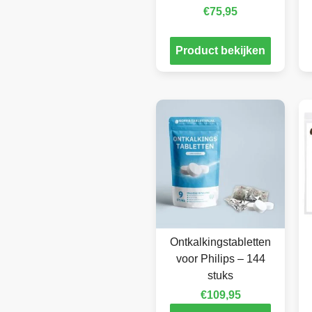
€
75,95
Product bekijken
Ontkalkingstabletten
voor Philips – 144
stuks
€
109,95