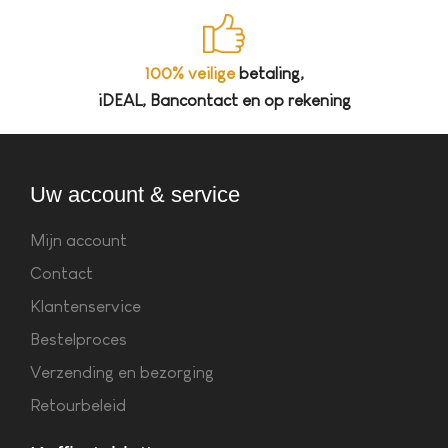
100% veilige
betaling,
iDEAL, Bancontact en op rekening
Uw account & service
Mijn account
Contact
Klantenservice
Bestelproces
Verzending en bezorging
Retourbeleid