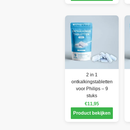
2 in 1
ontkalkingstabletten
voor Philips – 9
stuks
€
11,95
Product bekijken