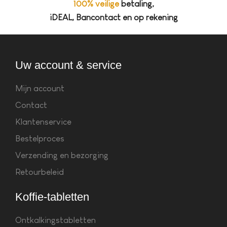
100% veilige
betaling,
iDEAL, Bancontact en op rekening
Uw account & service
Mijn account
Contact
Klantenservice
Bestelproces
Verzending en bezorging
Retourbeleid
Koffie-tabletten
Ontkalkingstabletten