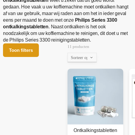
ontkalkingstabletten
weet u zeker dat dit goed wordt
gedaan. Hoe vaak u uw koffiemachine moet ontkalken hangt
af van uw gebruik, maar wij raden aan om het in ieder geval
eens per maand te doen met onze
Philips Series 3300
ontkalkingstabletten
. Naast ontkalken is het ook
noodzakelijk om uw koffiemachine te reinigen, dit doet u met
de Philips Series 3300 reinigingstabletten.
11 producten
Toon filters
Ontkalkingstabletten