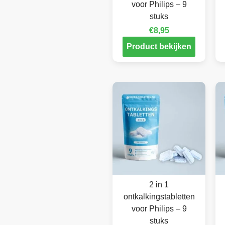
voor Philips – 9
stuks
€
8,95
Product bekijken
2 in 1
ontkalkingstabletten
voor Philips – 9
stuks