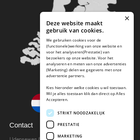
×
Deze website maakt
gebruik van cookies.
We gebruiken cookies voor de
(functionele)werking van onze website en
voor het analyseren(Prestatie) van
bezoekers op onze website. Voor het
analyseren en meten van onze advertenties
(Marketing) delen we gegevens met onze
advertentie partners.
Kies hieronder welke cookies u wil toestaan.
Wil je alles toestaan klik dan direct op Alles
Accepteren.
STRIKT NOODZAKELIJK
Contact
PRESTATIE
MARKETING
Udenseweg 8B 5405 PA Uden
info(@)koffie-