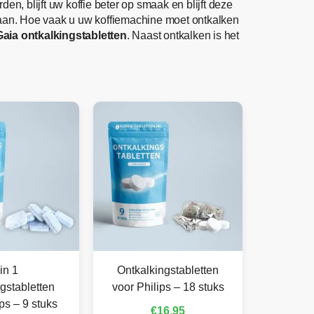
, blijft uw koffie beter op smaak en blijft deze
daan. Hoe vaak u uw koffiemachine moet ontkalken
Gaia ontkalkingstabletten
. Naast ontkalken is het
in 1
Ontkalkingstabletten
gstabletten
voor Philips – 18 stuks
ps – 9 stuks
€
16,95