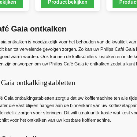
ekijken
Product bekijken
Product
afé Gaia ontkalken
ia ontkalken is noodzakelijk voor het behouden van de kwaliteit van 
dit kan tot vervelende gevolgen zorgen. Zo kan uw Philips Café Gaia
t goed warm worden. Ook kunnen de kalkschilfers losraken en in de ko
en zijn ontworpen om uw Philips Café Gaia te ontkalken zodat u kunt b
 Gaia ontkalkingstabletten
é Gaia ontkalkingstabletten zorgt u dat uw koffiemachine ten alle tijde
ater die vast blijven hangen aan de binnenkant van uw koffiezetappar
indelijk zorgen voor storingen. Dit wilt u natuurlijk koste wat kost 
schikt voor het ontkalken van uw kostbare koffiemachine.