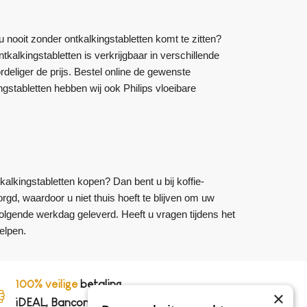
 nooit zonder ontkalkingstabletten komt te zitten?
tkalkingstabletten is verkrijgbaar in verschillende
deliger de prijs. Bestel online de gewenste
ngstabletten hebben wij ook Philips vloeibare
kalkingstabletten kopen? Dan bent u bij koffie-
orgd, waardoor u niet thuis hoeft te blijven om uw
volgende werkdag geleverd. Heeft u vragen tijdens het
elpen.
100% veilige
betaling,
×
iDEAL, Bancontact en op rekening