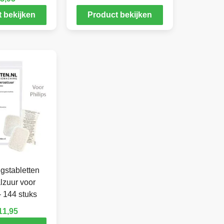
 bekijken
Product bekijken
gstabletten
lzuur voor
– 144 stuks
11,95