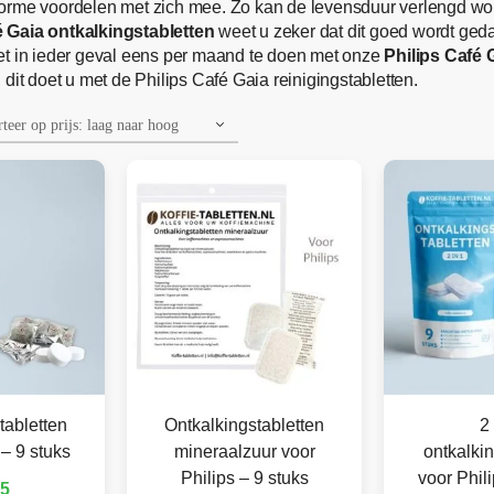
rme voordelen met zich mee. Zo kan de levensduur verlengd worden
é Gaia ontkalkingstabletten
weet u zeker dat dit goed wordt ge
et in ieder geval eens per maand te doen met onze
Philips Café 
dit doet u met de Philips Café Gaia reinigingstabletten.
tabletten
Ontkalkingstabletten
2 
 – 9 stuks
mineraalzuur voor
ontkalkin
Philips – 9 stuks
voor Phili
95