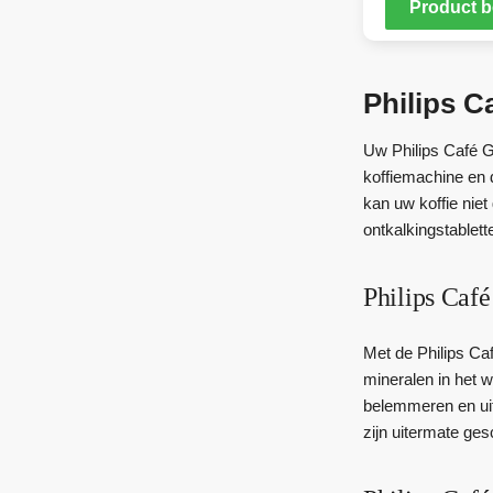
Product b
Philips C
Uw Philips Café Ga
koffiemachine en 
kan uw koffie nie
ontkalkingstablett
Philips Café
Met de Philips Caf
mineralen in het w
belemmeren en uite
zijn uitermate ge