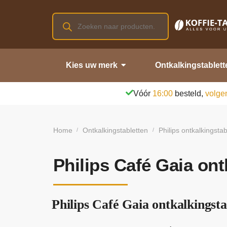
Kies uw merk
Ontkalkingstablett
Vóór
16:00
besteld,
volge
Home
Ontkalkingstabletten
Philips ontkalkingstab
/
/
Philips Café Gaia ont
Philips Café Gaia ontkalkingsta