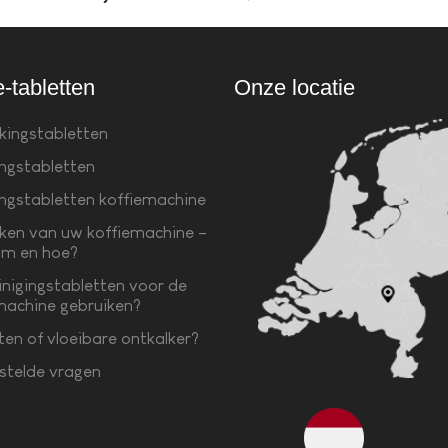
e-tabletten
Onze locatie
kingstabletten
ingstabletten
ingstabletten koffiemachine
ken van uw koffiemachine –
m en hoe?
inigingstabletten voor de
machine gebruiken?
ten of vloeibare ontkalker?
stelde vragen