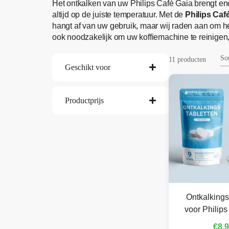
Het ontkalken van uw Philips Café Gaia brengt eno
altijd op de juiste temperatuur. Met de
Philips Caf
hangt af van uw gebruik, maar wij raden aan om h
ook noodzakelijk om uw koffiemachine te reinigen, 
11 producten
Geschikt voor
Productprijs
Ontkalkings
voor Philips
€
8,