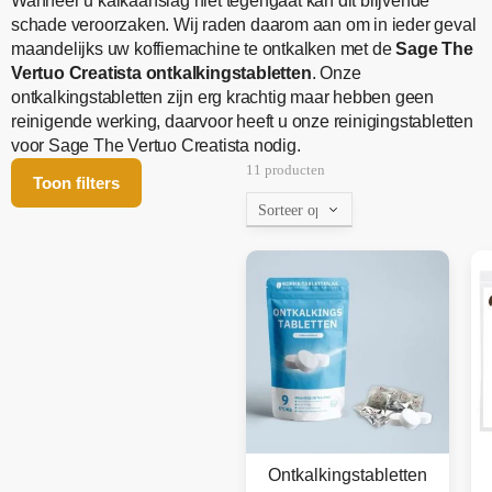
Wanneer u kalkaanslag niet tegengaat kan dit blijvende
schade veroorzaken. Wij raden daarom aan om in ieder geval
maandelijks uw koffiemachine te ontkalken met de
Sage The
Vertuo Creatista ontkalkingstabletten
. Onze
ontkalkingstabletten zijn erg krachtig maar hebben geen
reinigende werking, daarvoor heeft u onze reinigingstabletten
voor Sage The Vertuo Creatista nodig.
11 producten
Toon filters
Ontkalkingstabletten