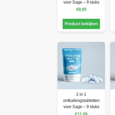
voor Sage – 9 stuks
€
8,95
Product bekijken
2 in 1
ontkalkingstabletten
voor Sage – 9 stuks
€
11,95