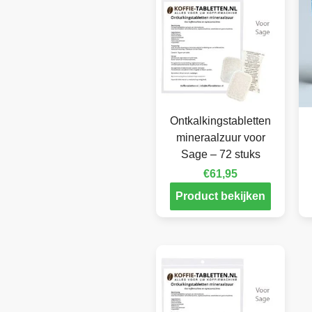
Ontkalkingstabletten
mineraalzuur voor
Sage – 72 stuks
€
61,95
Product bekijken