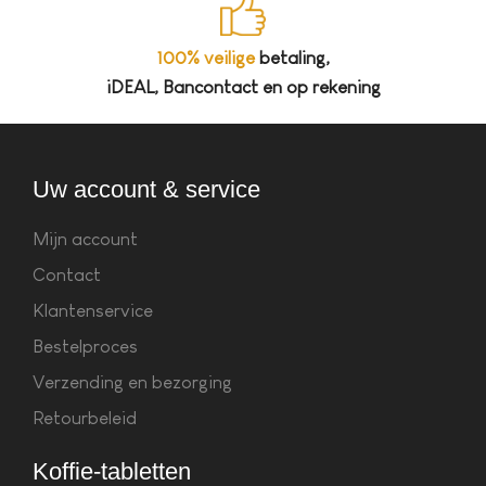
100% veilige
betaling,
iDEAL, Bancontact en op rekening
Uw account & service
Mijn account
Contact
Klantenservice
Bestelproces
Verzending en bezorging
Retourbeleid
Koffie-tabletten