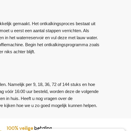
kelijk gemaakt. Het ontkalkingsproces bestaat uit
moet u eerst een aantal stappen verrichten. Als
ten in het waterreservoir en vul deze met lauw water.
 koffiemachine. Begin het ontkalkingsprogramma zoals
niks achter blijft.
len. Namelijk per 9, 18, 36, 72 of 144 stuks en hoe
aag vóór 16:00 uur besteld, worden deze de volgende
ten in huis. Heeft u nog vragen over de
we kijken hoe we u zo goed mogelijk kunnen helpen.
100% veilige
betaling,