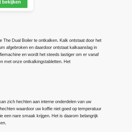
 bekijken
The Dual Boiler te ontkalken. Kalk ontstaat door het
ium afgebroken en daardoor ontstaat kalkaanslag in
fiemachine en wordt het steeds lastiger om er vanaf
en met onze ontkalkingstabletten. Het
 kan zich hechten aan interne onderdelen van uw
 hechten waardoor uw koffie niet goed op temperatuur
fie een nare smaak krijgen. Het is daarom belangrijk
ven.