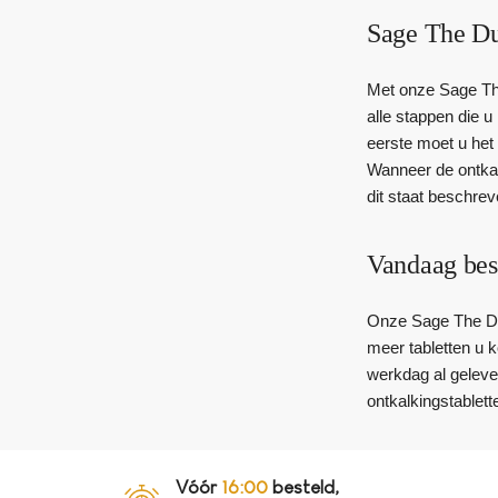
Sage The Dua
Met onze Sage The
alle stappen die u
eerste moet u het 
Wanneer de ontkal
dit staat beschrev
Vandaag bes
Onze Sage The Dual
meer tabletten u 
werkdag al gelever
ontkalkingstablet
Vóór
16:00
besteld,