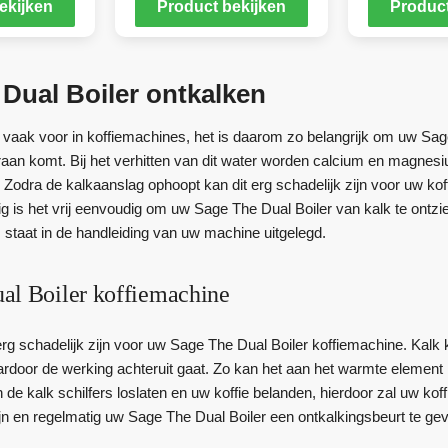
ekijken
Product bekijken
Product
Dual Boiler ontkalken
vaak voor in koffiemachines, het is daarom zo belangrijk om uw Sage 
kraan komt. Bij het verhitten van dit water worden calcium en magnes
 Zodra de kalkaanslag ophoopt kan dit erg schadelijk zijn voor uw kof
g is het vrij eenvoudig om uw Sage The Dual Boiler van kalk te ontzi
 staat in de handleiding van uw machine uitgelegd.
al Boiler koffiemachine
rg schadelijk zijn voor uw Sage The Dual Boiler koffiemachine. Kalk
rdoor de werking achteruit gaat. Zo kan het aan het warmte element
e kalk schilfers loslaten en uw koffie belanden, hierdoor zal uw kof
ijn en regelmatig uw Sage The Dual Boiler een ontkalkingsbeurt te ge