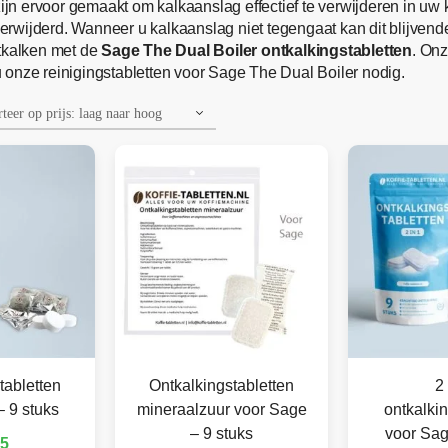
ijn ervoor gemaakt om kalkaanslag effectief te verwijderen in uw
erwijderd. Wanneer u kalkaanslag niet tegengaat kan dit blijve
ntkalken met de
Sage The Dual Boiler ontkalkingstabletten
. Onz
 onze reinigingstabletten voor Sage The Dual Boiler nodig.
tabletten
Ontkalkingstabletten
2 
 9 stuks
mineraalzuur voor Sage
ontkalkin
– 9 stuks
voor Sag
95