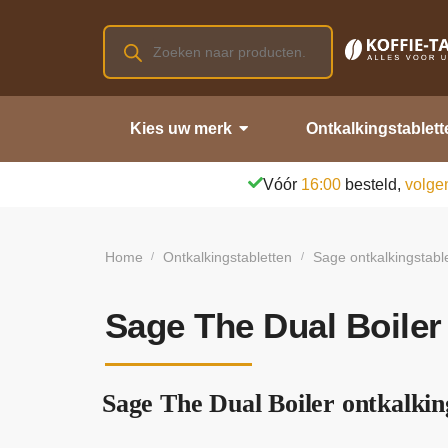
Kies uw merk
Ontkalkingstablett
Vóór
16:00
besteld,
volge
Home
Ontkalkingstabletten
Sage ontkalkingstabl
/
/
Sage The Dual Boiler
Sage The Dual Boiler ontkalking