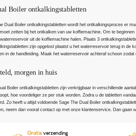
l Boiler ontkalkingstabletten
 Dual Boiler ontkalkingstabletten wordt het ontkalkingsproces er mak
 moet zetten bij het ontkalken van uw koffiemachine. Om te beginnen 
waterreservoir uit de koffiemachine halen. Plaats 3 ontkalkingstablet
kingstabletten zijn opgelost plaatst u het waterreservoir terug in de
en in de handleiding. Maak het waterreservoir achteraf schoon zodat er 
teld, morgen in huis
 Boiler ontkalkingstabletten zijn verkrijgbaar in verschillende aantal
koopt, hoe voordeliger ze per stuk worden. Zodra u de tabletten vand
d. Zo heeft u altijd voldoende Sage The Dual Boiler ontkalkingstablet
ten, neem dan vooral contact op met onze klantenservice. Dan gaan 
Gratis
verzending