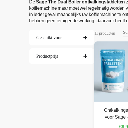
De
Sage The Dual Boiler ontkalkingstabletten
z
koffiemachine maar moet wel regelmatig worden v
in ieder geval maandelijks uw koffiemachine te o
hebben geen reinigende werking, daarvoor heeft u
11 producten
Geschikt voor
Productprijs
Ontkalkings
voor Sage –
€
8,