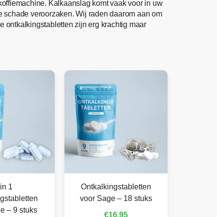
 koffiemachine. Kalkaanslag komt vaak voor in uw
nde schade veroorzaken. Wij raden daarom aan om
e ontkalkingstabletten zijn erg krachtig maar
in 1
Ontkalkingstabletten
gstabletten
voor Sage – 18 stuks
e – 9 stuks
€
16,95