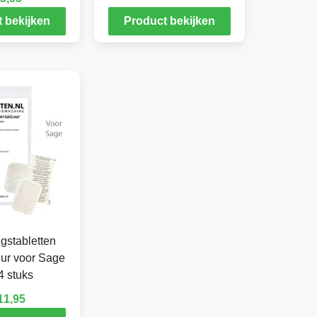
 bekijken
Product bekijken
gstabletten
ur voor Sage
4 stuks
11,95