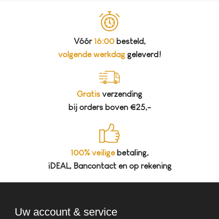
Vóór
16:00
besteld,
volgende werkdag
geleverd!
Gratis
verzending
bij orders boven €25,-
100% veilige
betaling,
iDEAL, Bancontact en op rekening
Uw account & service