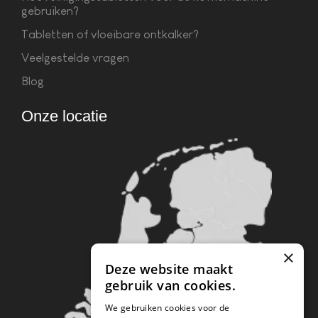
gebruiken?
Tabletten of vloeibare ontkalker?
Veelgestelde vragen
Blog
Onze locatie
×
Deze website maakt
gebruik van cookies.
We gebruiken cookies voor de