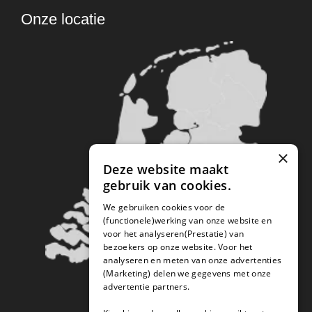
Onze locatie
×
Deze website maakt
gebruik van cookies.
We gebruiken cookies voor de
(functionele)werking van onze website en
voor het analyseren(Prestatie) van
bezoekers op onze website. Voor het
analyseren en meten van onze advertenties
(Marketing) delen we gegevens met onze
advertentie partners.