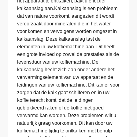
het apparaat te ontkalken, pakt u effectief
kalkaanslag aan.Kalkaanslag is een probleem
dat van nature voorkomt, aangezien dit wordt
veroorzaakt door mineralen die in het water
voor komen en vervolgens worden omgezet in
kalkaanslag. Deze kalkaanslag tast de
elementen in uw koffiemachine aan. Dit heeft
een grote invloed op zowel de prestaties als de
levensduur van uw koffiemachine. De
kalkaanslag hecht zich aan onder andere het
verwarmingselement van uw apparaat en de
leidingen van uw koffiemachine. Dit kan er voor
zorgen dat de kalk gaat schilferen en in uw
koffie terecht komt, dat de leidingen
geblokkeerd raken of de koffie niet goed
verwarmd kan worden. Deze problemen wilt u
natuurlijk graag voorkomen. Dit kan door uw
koffiemachine tijdig te ontkalken met behulp