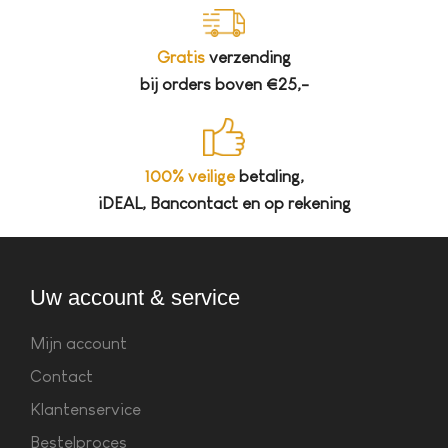
Gratis
verzending
bij orders boven €25,-
100% veilige
betaling,
iDEAL, Bancontact en op rekening
Uw account & service
Mijn account
Contact
Klantenservice
Bestelproces