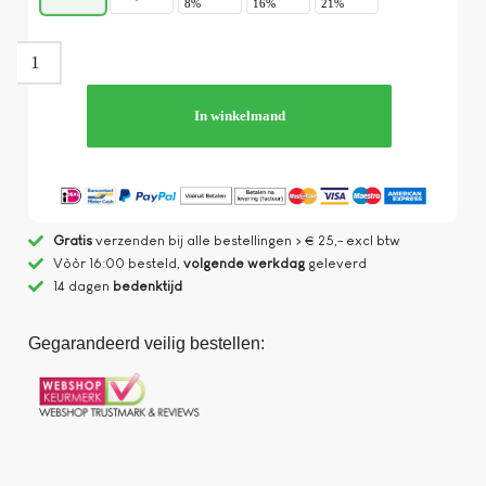
8%
16%
21%
In winkelmand
Gratis
verzenden bij alle bestellingen > € 25,- excl btw
Vòòr 16:00 besteld,
volgende werkdag
geleverd
14 dagen
bedenktijd
Gegarandeerd veilig bestellen: