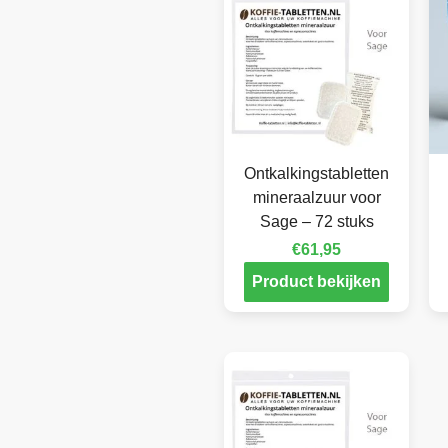
Ontkalkingstabletten
mineraalzuur voor
Sage – 72 stuks
€
61,95
Product bekijken