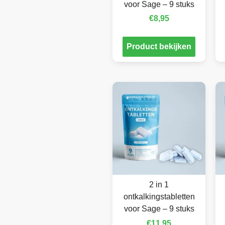
voor Sage – 9 stuks
€
8,95
Product bekijken
2 in 1
ontkalkingstabletten
voor Sage – 9 stuks
€
11,95