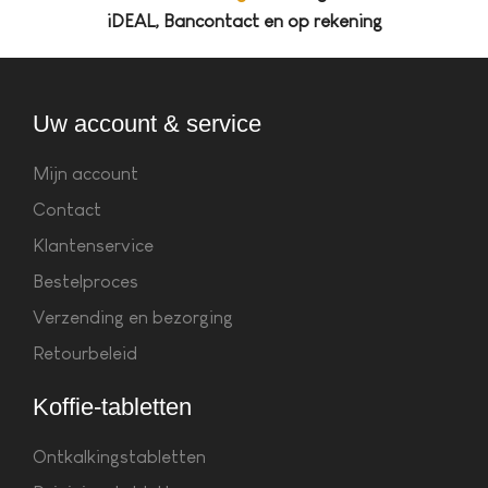
iDEAL, Bancontact en op rekening
Uw account & service
Mijn account
Contact
Klantenservice
Bestelproces
Verzending en bezorging
Retourbeleid
Koffie-tabletten
Ontkalkingstabletten