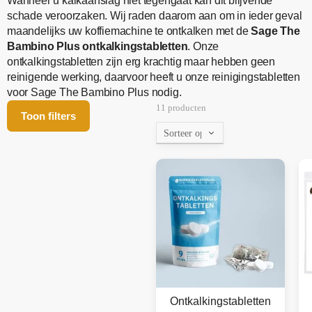
Wanneer u kalkaanslag niet tegengaat kan dit blijvende
schade veroorzaken. Wij raden daarom aan om in ieder geval
maandelijks uw koffiemachine te ontkalken met de
Sage The
Bambino Plus ontkalkingstabletten
. Onze
ontkalkingstabletten zijn erg krachtig maar hebben geen
reinigende werking, daarvoor heeft u onze reinigingstabletten
voor Sage The Bambino Plus nodig.
11 producten
Toon filters
Ontkalkingstabletten