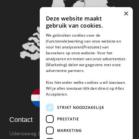
×
Deze website maakt
gebruik van cookies.
We gebruiken cookies voor de
(functionele)werking van onze website en
voor het analyseren(Prestatie) van
bezoekers op onze website. Voor het
analyseren en meten van onze advertenties
(Marketing) delen we gegevens met onze
advertentie partners.
Kies hieronder welke cookies u wil toestaan.
Wil je alles toestaan klik dan direct op Alles
Accepteren.
STRIKT NOODZAKELIJK
Contact
PRESTATIE
MARKETING
Udenseweg 8B 5405 PA Uden
info(@)koffie-