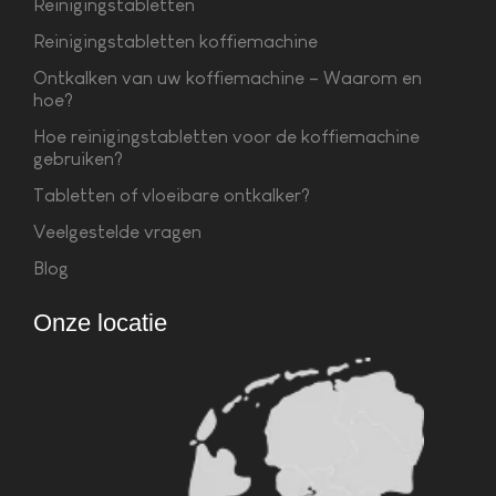
Reinigingstabletten
Reinigingstabletten koffiemachine
Ontkalken van uw koffiemachine – Waarom en
hoe?
Hoe reinigingstabletten voor de koffiemachine
gebruiken?
Tabletten of vloeibare ontkalker?
Veelgestelde vragen
Blog
Onze locatie