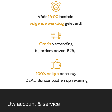
Vóór
16:00
besteld,
volgende werkdag
geleverd!
Gratis
verzending
bij orders boven €25,-
100% veilige
betaling,
iDEAL, Bancontact en op rekening
Uw account & service