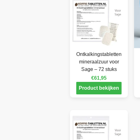
Ontkalkingstabletten
mineraalzuur voor
Sage – 72 stuks
€
61,95
Product bekijken