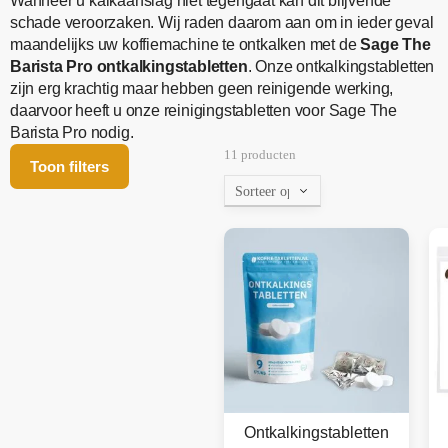
Wanneer u kalkaanslag niet tegengaat kan dit blijvende
schade veroorzaken. Wij raden daarom aan om in ieder geval
maandelijks uw koffiemachine te ontkalken met de
Sage The
Barista Pro ontkalkingstabletten
. Onze ontkalkingstabletten
zijn erg krachtig maar hebben geen reinigende werking,
daarvoor heeft u onze reinigingstabletten voor Sage The
Barista Pro nodig.
11 producten
Toon filters
Ontkalkingstabletten