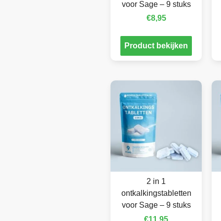
voor Sage – 9 stuks
€
8,95
Product bekijken
2 in 1
ontkalkingstabletten
voor Sage – 9 stuks
€
11,95