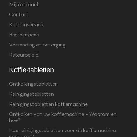
Mijn account
Contact
Klantenservice
Bestelproces
Verzending en bezorging
Retourbeleid
Koffie-tabletten
Ontkalkingstabletten
Reinigingstabletten
Reinigingstabletten koffiemachine
Ontkalken van uw koffiemachine – Waarom en
hoe?
Hoe reinigingstabletten voor de koffiemachine
gebruiken?