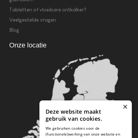
Tabletten of vloeibare ontkalker?
Veelgestelde vragen
Blog
Onze locatie
×
Deze website maakt
gebruik van cookies.
We gebruiken cookies voor de
(functionele)werking van onze website en