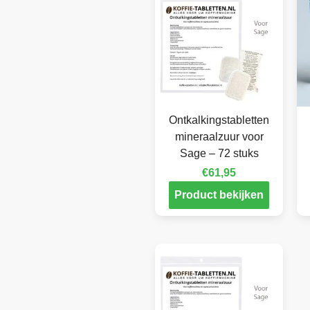
Ontkalkingstabletten
mineraalzuur voor
Sage – 72 stuks
€
61,95
Product bekijken