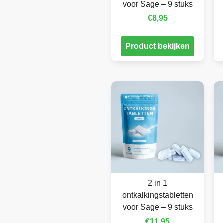
voor Sage – 9 stuks
€
8,95
Product bekijken
2 in 1
ontkalkingstabletten
voor Sage – 9 stuks
€
11,95