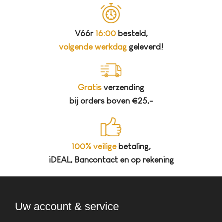
Vóór
16:00
besteld,
volgende werkdag
geleverd!
Gratis
verzending
bij orders boven €25,-
100% veilige
betaling,
iDEAL, Bancontact en op rekening
Uw account & service