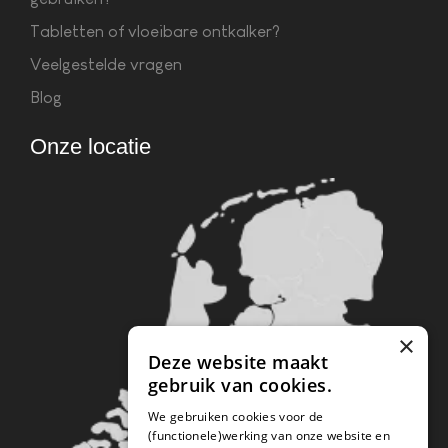
Tabletten of vloeibare ontkalker?
Veelgestelde vragen
Blog
Onze locatie
×
Deze website maakt
gebruik van cookies.
We gebruiken cookies voor de
(functionele)werking van onze website en