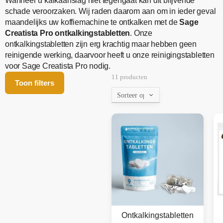
Wanneer u kalkaanslag niet tegengaat kan dit blijvende
schade veroorzaken. Wij raden daarom aan om in ieder geval
maandelijks uw koffiemachine te ontkalken met de
Sage
Creatista Pro ontkalkingstabletten
. Onze
ontkalkingstabletten zijn erg krachtig maar hebben geen
reinigende werking, daarvoor heeft u onze reinigingstabletten
voor Sage Creatista Pro nodig.
11 producten
Toon filters
Ontkalkingstabletten