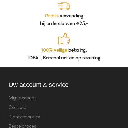
Gratis
verzending
bij orders boven €25,-
100% veilige
betaling,
iDEAL, Bancontact en op rekening
Uw account & service
Mijn account
Contact
Klantenservice
Bestelproces