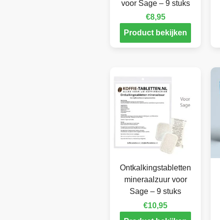
voor Sage – 9 stuks
€
8,95
Product bekijken
Ontkalkingstabletten
mineraalzuur voor
Sage – 9 stuks
€
10,95