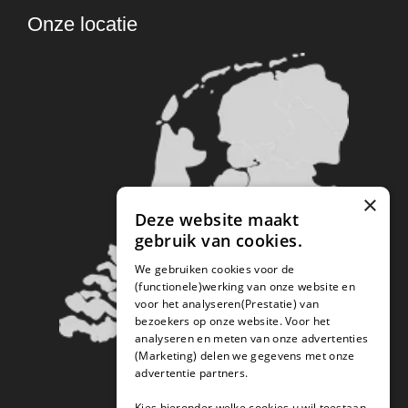
Onze locatie
×
Deze website maakt
gebruik van cookies.
We gebruiken cookies voor de
(functionele)werking van onze website en
voor het analyseren(Prestatie) van
bezoekers op onze website. Voor het
analyseren en meten van onze advertenties
(Marketing) delen we gegevens met onze
advertentie partners.
Kies hieronder welke cookies u wil toestaan.