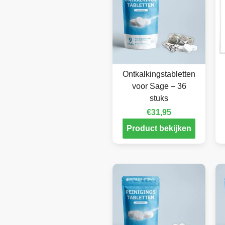
Ontkalkingstabletten
voor Sage – 36
stuks
€
31,95
Product bekijken