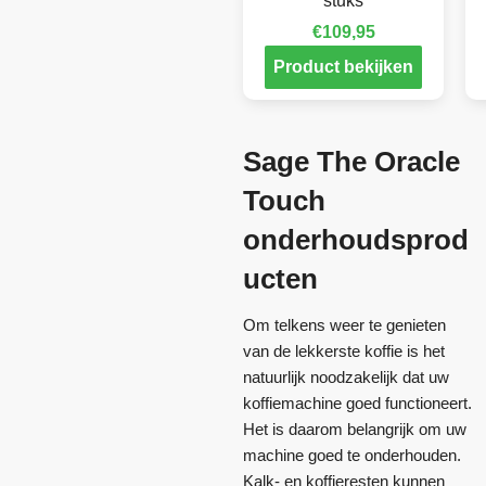
stuks
€
109,95
Product bekijken
Sage The Oracle
Touch
onderhoudsprod
ucten
Om telkens weer te genieten
van de lekkerste koffie is het
natuurlijk noodzakelijk dat uw
koffiemachine goed functioneert.
Het is daarom belangrijk om uw
machine goed te onderhouden.
Kalk- en koffieresten kunnen