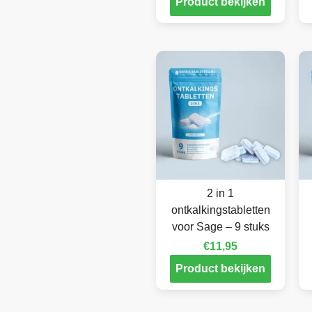
Product bekijken
2 in 1
ontkalkingstabletten
voor Sage – 9 stuks
€
11,95
Product bekijken