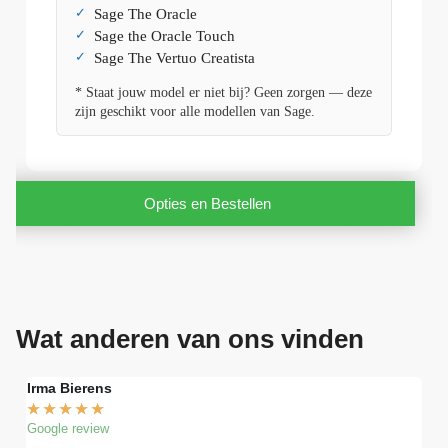
Sage The Oracle
Sage the Oracle Touch
Sage The Vertuo Creatista
* Staat jouw model er niet bij? Geen zorgen — deze
zijn geschikt voor alle modellen van Sage.
Opties en Bestellen
Wat anderen van ons vinden
Irma Bierens
Fri
★
★
★
★
★
★
Google review
Goog