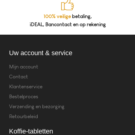
100% veilige
betaling,
iDEAL, Bancontact en op rekening
Uw account & service
Mijn account
Contact
Klantenservice
Bestelproces
Verzending en bezorging
Retourbeleid
Koffie-tabletten