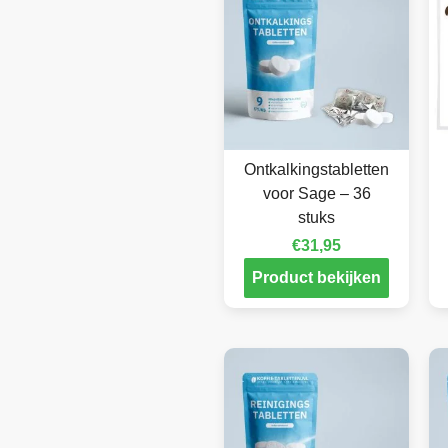
Ontkalkingstabletten
voor Sage – 36
stuks
€
31,95
Product bekijken