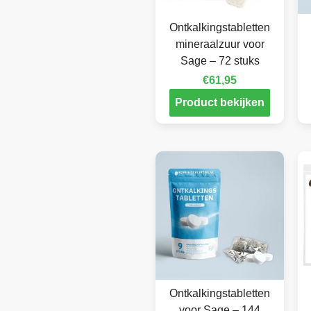
Ontkalkingstabletten
mineraalzuur voor
Sage – 72 stuks
€
61,95
Product bekijken
Ontkalkingstabletten
voor Sage – 144