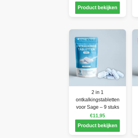
Product bekijken
2 in 1
ontkalkingstabletten
voor Sage – 9 stuks
€
11,95
Product bekijken