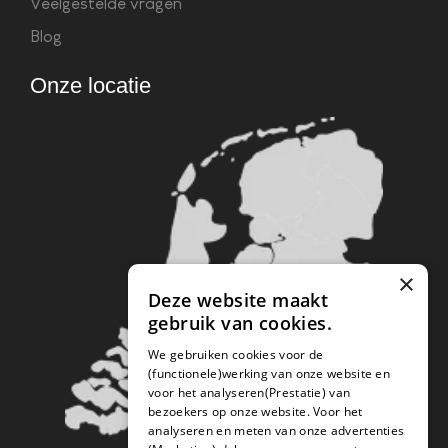
Veelgestelde vragen
Blog
Onze locatie
×
Deze website maakt
gebruik van cookies.
We gebruiken cookies voor de
(functionele)werking van onze website en
voor het analyseren(Prestatie) van
bezoekers op onze website. Voor het
analyseren en meten van onze advertenties