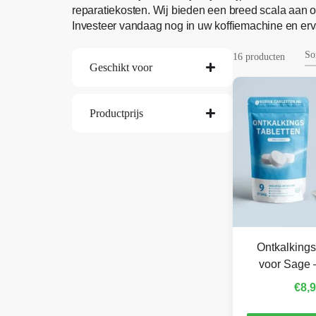
reparatiekosten. Wij bieden een breed scala aan
Investeer vandaag nog in uw koffiemachine en erva
16 producten
Geschikt voor
Productprijs
Ontkalkings
voor Sage –
€
8,