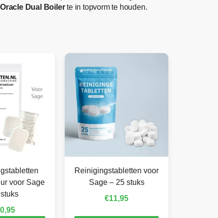
Oracle Dual Boiler
te in topvorm te houden.
gstabletten
Reinigingstabletten voor
ur voor Sage
Sage – 25 stuks
 stuks
€
11,95
0,95