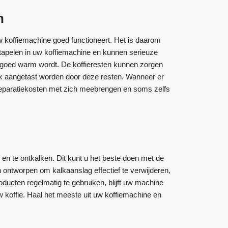
n
uw koffiemachine goed functioneert. Het is daarom
tapelen in uw koffiemachine en kunnen serieuze
 goed warm wordt. De koffieresten kunnen zorgen
ok aangetast worden door deze resten. Wanneer er
e reparatiekosten met zich meebrengen en soms zelfs
n te ontkalken. Dit kunt u het beste doen met de
 ontworpen om kalkaanslag effectief te verwijderen,
oducten regelmatig te gebruiken, blijft uw machine
uw koffie. Haal het meeste uit uw koffiemachine en