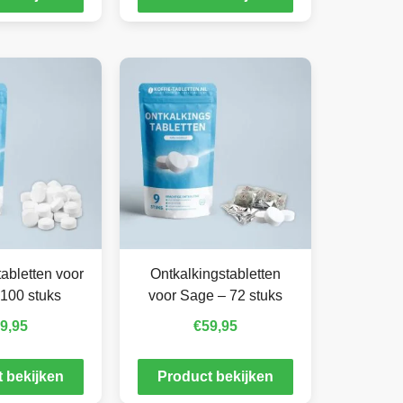
abletten voor
Ontkalkingstabletten
100 stuks
voor Sage – 72 stuks
9,95
€
59,95
 bekijken
Product bekijken