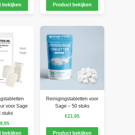
 bekijken
Product bekijken
gstabletten
Reinigingstabletten voor
ur voor Sage
Sage – 50 stuks
 stuks
€
21,95
8,95
 bekijken
Product bekijken