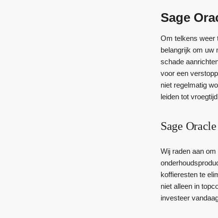
Sage Ora
Om telkens weer te
belangrijk om uw 
schade aanrichten
voor een verstopp
niet regelmatig w
leiden tot vroegtij
Sage Oracle
Wij raden aan om 
onderhoudsproduct
koffieresten te el
niet alleen in top
investeer vandaag 