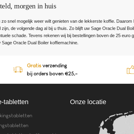
teld, morgen in huis
 u zo snel mogelijk weer wilt genieten van de lekkerste koffie. Daar
 zijn, de volgende dag al bij u thuis. Zo blijft uw Sage Oracle Dual Bo
uele schade. Tevens rekenen wij bij bestellingen boven de 25 euro 
Sage Oracle Dual Boiler koffiemachine.
Gratis
verzending
bij orders boven €25,-
e-tabletten
Onze locatie
kingstabletten
ingstabletten