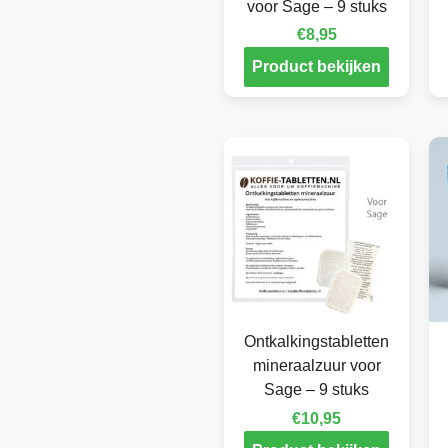
voor Sage – 9 stuks
€
8,95
Product bekijken
Ontkalkingstabletten
mineraalzuur voor
Sage – 9 stuks
€
10,95