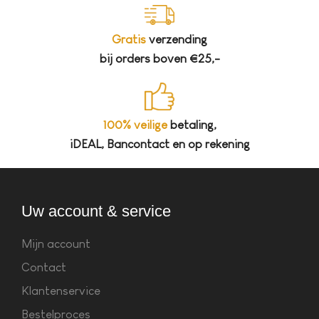
Gratis
verzending
bij orders boven €25,-
100% veilige
betaling,
iDEAL, Bancontact en op rekening
Uw account & service
Mijn account
Contact
Klantenservice
Bestelproces