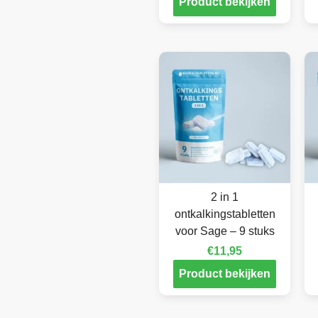
Product bekijken
2 in 1
ontkalkingstabletten
voor Sage – 9 stuks
€
11,95
Product bekijken