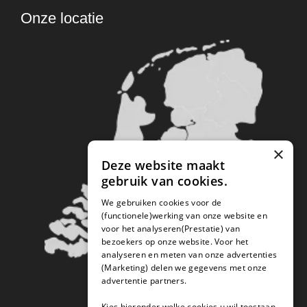
Onze locatie
×
Deze website maakt
gebruik van cookies.
We gebruiken cookies voor de
(functionele)werking van onze website en
voor het analyseren(Prestatie) van
bezoekers op onze website. Voor het
analyseren en meten van onze advertenties
(Marketing) delen we gegevens met onze
advertentie partners.
Kies hieronder welke cookies u wil toestaan.