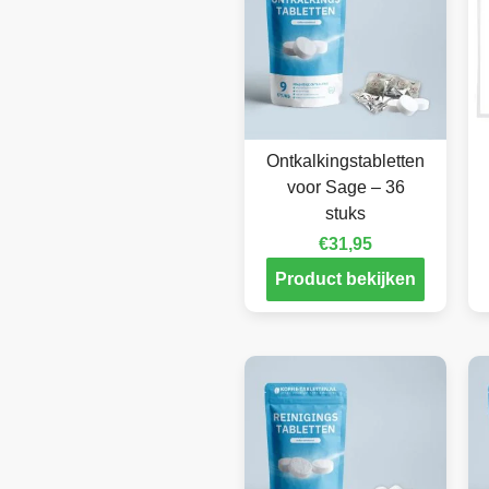
Ontkalkingstabletten
voor Sage – 36
stuks
€
31,95
Product bekijken