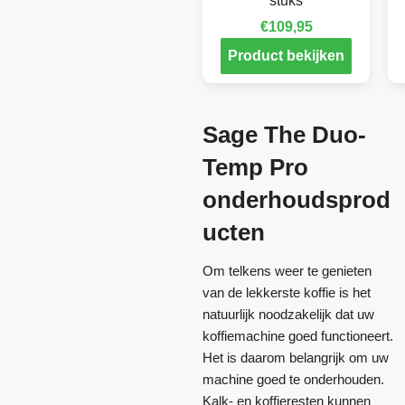
stuks
€
109,95
Product bekijken
Sage The Duo-
Temp Pro
onderhoudsprod
ucten
Om telkens weer te genieten
van de lekkerste koffie is het
natuurlijk noodzakelijk dat uw
koffiemachine goed functioneert.
Het is daarom belangrijk om uw
machine goed te onderhouden.
Kalk- en koffieresten kunnen