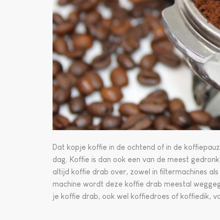
Dat kopje koffie in de ochtend of in de koffiepa
dag. Koffie is dan ook een van de meest gedronke
altijd koffie drab over, zowel in filtermachines 
machine wordt deze koffie drab meestal weggegooi
je koffie drab, ook wel koffiedroes of koffiedik, 