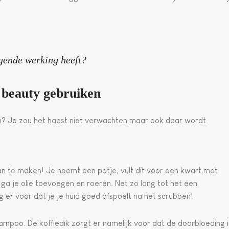
rgende werking heeft?
 beauty gebruiken
en? Je zou het haast niet verwachten maar ook daar wordt
 van te maken! Je neemt een potje, vult dit voor een kwart met
 ga je olie toevoegen en roeren. Net zo lang tot het een
g er voor dat je je huid goed afspoelt na het scrubben!
ampoo. De koffiedik zorgt er namelijk voor dat de doorbloeding i