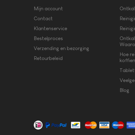
Mijn account
Ontkal
Contact
Reinig
Klantenservice
Reinig
Bestelproces
Ontkal
Waaro
Verzending en bezorging
Hoe re
Retourbeleid
koffie
Tablet
Veelge
Blog