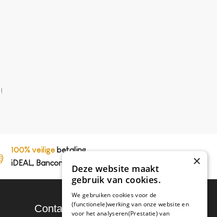
e
!
100% veilige
betaling,
×
iDEAL, Bancontact en op rekening
Deze website maakt
gebruik van cookies.
We gebruiken cookies voor de
(functionele)werking van onze website en
Contact
voor het analyseren(Prestatie) van