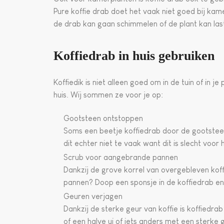
Pure koffie drab doet het vaak niet goed bij ka
de drab kan gaan schimmelen of de plant kan last
Koffiedrab in huis gebruiken
Koffiedik is niet alleen goed om in de tuin of in j
huis. Wij sommen ze voor je op:
Gootsteen ontstoppen
Soms een beetje koffiedrab door de gootstee
dit echter niet te vaak want dit is slecht voor h
Scrub voor aangebrande pannen
Dankzij de grove korrel van overgebleven koff
pannen? Doop een sponsje in de koffiedrab en
Geuren verjagen
Dankzij de sterke geur van koffie is koffiedra
of een halve ui of iets anders met een sterke g