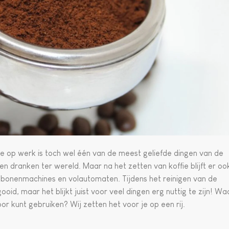
uze op werk is toch wel één van de meest geliefde dingen van de
n dranken ter wereld. Maar na het zetten van koffie blijft er oo
als bonenmachines en volautomaten. Tijdens het reinigen van de
d, maar het blijkt juist voor veel dingen erg nuttig te zijn! Wa
voor kunt gebruiken? Wij zetten het voor je op een rij.