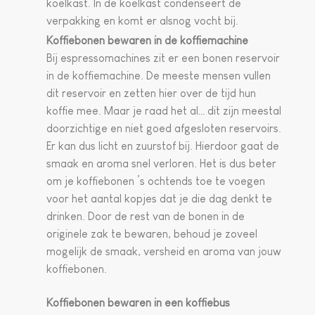
koelkast. In de koelkast condenseert de
verpakking en komt er alsnog vocht bij.
Koffiebonen bewaren in de koffiemachine
Bij espressomachines zit er een bonen reservoir
in de koffiemachine. De meeste mensen vullen
dit reservoir en zetten hier over de tijd hun
koffie mee. Maar je raad het al… dit zijn meestal
doorzichtige en niet goed afgesloten reservoirs.
Er kan dus licht en zuurstof bij. Hierdoor gaat de
smaak en aroma snel verloren. Het is dus beter
om je koffiebonen ’s ochtends toe te voegen
voor het aantal kopjes dat je die dag denkt te
drinken. Door de rest van de bonen in de
originele zak te bewaren, behoud je zoveel
mogelijk de smaak, versheid en aroma van jouw
koffiebonen.
Koffiebonen bewaren in een koffiebus