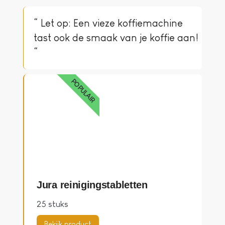
“ Let op: Een vieze koffiemachine
tast ook de smaak van je koffie aan!
“
POPULAIR
Jura reinigingstabletten
25 stuks
Bekijk product