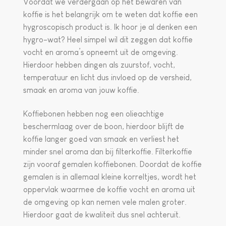
Voordat we verdergaan op het bewaren van
koffie is het belangrijk om te weten dat koffie een
hygroscopisch product is. Ik hoor je al denken een
hygro-wat? Heel simpel wil dit zeggen dat koffie
vocht en aroma’s opneemt uit de omgeving.
Hierdoor hebben dingen als zuurstof, vocht,
temperatuur en licht dus invloed op de versheid,
smaak en aroma van jouw koffie.
Koffiebonen hebben nog een olieachtige
beschermlaag over de boon, hierdoor blijft de
koffie langer goed van smaak en verliest het
minder snel aroma dan bij filterkoffie. Filterkoffie
zijn vooraf gemalen koffiebonen. Doordat de koffie
gemalen is in allemaal kleine korreltjes, wordt het
oppervlak waarmee de koffie vocht en aroma uit
de omgeving op kan nemen vele malen groter.
Hierdoor gaat de kwaliteit dus snel achteruit.