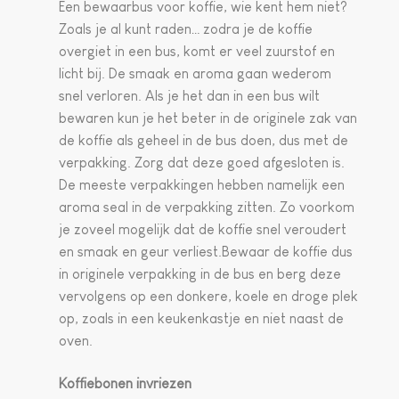
Een bewaarbus voor koffie, wie kent hem niet?
Zoals je al kunt raden… zodra je de koffie
overgiet in een bus, komt er veel zuurstof en
licht bij. De smaak en aroma gaan wederom
snel verloren. Als je het dan in een bus wilt
bewaren kun je het beter in de originele zak van
de koffie als geheel in de bus doen, dus met de
verpakking. Zorg dat deze goed afgesloten is.
De meeste verpakkingen hebben namelijk een
aroma seal in de verpakking zitten. Zo voorkom
je zoveel mogelijk dat de koffie snel veroudert
en smaak en geur verliest.Bewaar de koffie dus
in originele verpakking in de bus en berg deze
vervolgens op een donkere, koele en droge plek
op, zoals in een keukenkastje en niet naast de
oven.
Koffiebonen invriezen