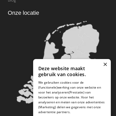
Blog
Onze locatie
×
Deze website maakt
gebruik van cookies.
We gebruiken cookies voor de
(functionele)werking van onze website en
voor het analyseren(Prestatie) van
bezoekers op onze website. Voor het
analyseren en meten van onze advertenties
(Marketing) delen we gegevens met onze
advertentie partners.