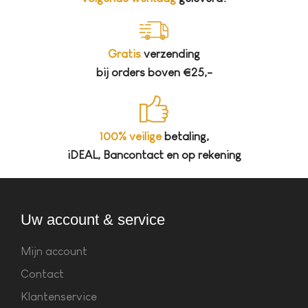
Gratis
verzending
bij orders boven €25,-
100% veilige
betaling,
iDEAL, Bancontact en op rekening
Uw account & service
Mijn account
Contact
Klantenservice