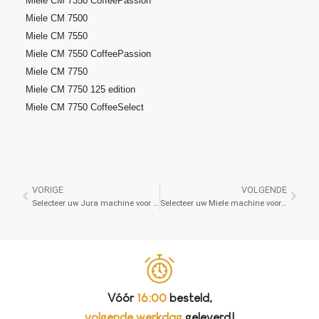
Miele CM 7350 CoffeePassion
Miele CM 7500
Miele CM 7550
Miele CM 7550 CoffeePassion
Miele CM 7750
Miele CM 7750 125 edition
Miele CM 7750 CoffeeSelect
VORIGE
VOLGENDE
Selecteer uw Jura machine voor de juiste Vloeibare ontkalker
Selecteer uw Miele machine voor de juiste Reinigingstabletten
Vóór
16:00
besteld,
volgende werkdag
geleverd!