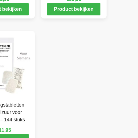
 bekijken
Product bekijken
gstabletten
lzuur voor
– 144 stuks
11,95