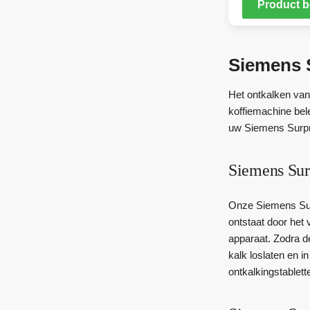
Product b
Siemens 
Het ontkalken van
koffiemachine bel
uw Siemens Surpre
Siemens Sur
Onze Siemens Sur
ontstaat door het 
apparaat. Zodra d
kalk loslaten en 
ontkalkingstablett