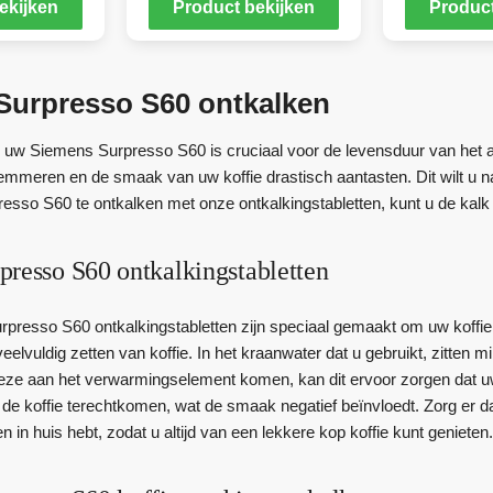
ekijken
Product bekijken
Product
Surpresso S60 ontkalken
 uw Siemens Surpresso S60 is cruciaal voor de levensduur van het 
emmeren en de smaak van uw koffie drastisch aantasten. Dit wilt u n
sso S60 te ontkalken met onze ontkalkingstabletten, kunt u de kalk
presso S60 ontkalkingstabletten
presso S60 ontkalkingstabletten zijn speciaal gemaakt om uw koffi
veelvuldig zetten van koffie. In het kraanwater dat u gebruikt, zitten 
eze aan het verwarmingselement komen, kan dit ervoor zorgen dat uw
in de koffie terechtkomen, wat de smaak negatief beïnvloedt. Zorg e
en in huis hebt, zodat u altijd van een lekkere kop koffie kunt genieten.