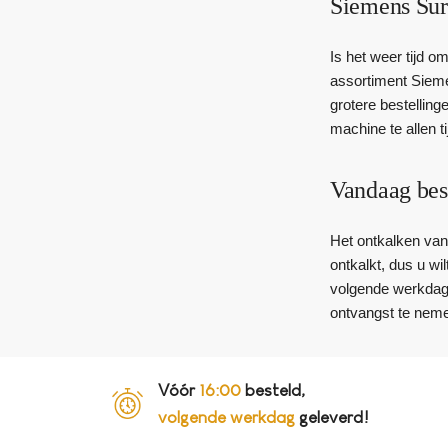
Siemens Sur
Is het weer tijd o
assortiment Sieme
grotere bestelling
machine te allen tij
Vandaag bes
Het ontkalken van
ontkalkt, dus u wi
volgende werkdag a
ontvangst te neme
Vóór
16:00
besteld,
volgende werkdag
geleverd!