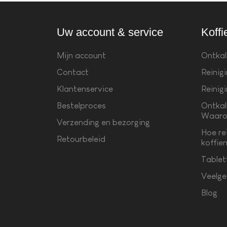
Uw account & service
Koffi
Mijn account
Ontkal
Contact
Reinig
Klantenservice
Reinig
Bestelproces
Ontkal
Waaro
Verzending en bezorging
Hoe re
Retourbeleid
koffie
Tablet
Veelge
Blog