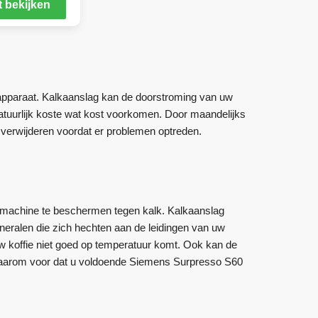
 bekijken
apparaat. Kalkaanslag kan de doorstroming van uw
atuurlijk koste wat kost voorkomen. Door maandelijks
 verwijderen voordat er problemen optreden.
emachine te beschermen tegen kalk. Kalkaanslag
mineralen die zich hechten aan de leidingen van uw
 koffie niet goed op temperatuur komt. Ook kan de
r daarom voor dat u voldoende Siemens Surpresso S60