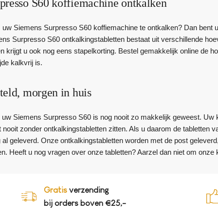
presso S60 koffiemachine ontkalken
m uw Siemens Surpresso S60 koffiemachine te ontkalken? Dan bent u bi
ns Surpresso S60 ontkalkingstabletten bestaat uit verschillende hoev
en krijgt u ook nog eens stapelkorting. Bestel gemakkelijk online de h
de kalkvrij is.
teld, morgen in huis
 uw Siemens Surpresso S60 is nog nooit zo makkelijk geweest. Uw k
lt nooit zonder ontkalkingstabletten zitten. Als u daarom de tabletten
l geleverd. Onze ontkalkingstabletten worden met de post geleverd, du
n. Heeft u nog vragen over onze tabletten? Aarzel dan niet om onze k
Gratis
verzending
bij orders boven €25,-