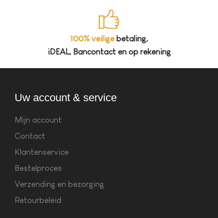
100% veilige
betaling,
iDEAL, Bancontact en op rekening
Uw account & service
Mijn account
Contact
Klantenservice
Bestelproces
Verzending en bezorging
Retourbeleid