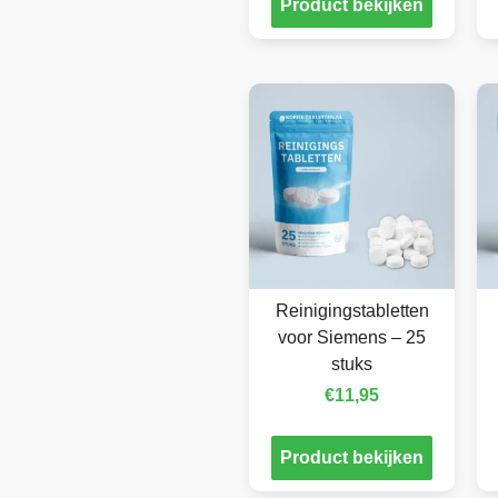
Product bekijken
Reinigingstabletten
voor Siemens – 25
stuks
€
11,95
Product bekijken