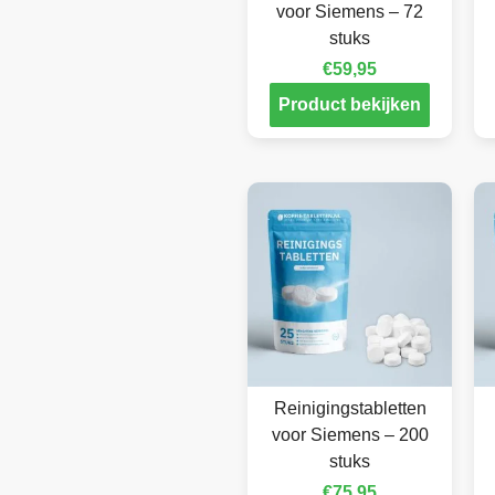
voor Siemens – 72
stuks
€
59,95
Product bekijken
Reinigingstabletten
voor Siemens – 200
stuks
€
75,95