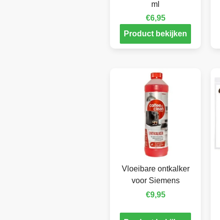
ml
€
6,95
Product bekijken
Vloeibare ontkalker
voor Siemens
€
9,95