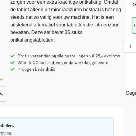
zorgen voor een extra krachtige ontkalking. Omdat
O
de tablet alleen uit mineraalzuren bestaat is het nog
steeds net zo veilig voor uw machine. Het is een
uitstekend alternatief voor tabletten die citroenzuur
G
bevatten. Deze set bevat 36 stuks
ontkalkingstabletten.
Gratis verzenden bij alle bestellingen > € 25,- excl btw
Vòòr 16:00 besteld, volgende werkdag geleverd
14 dagen bedenktijd
Gega
dellen.
rijving.