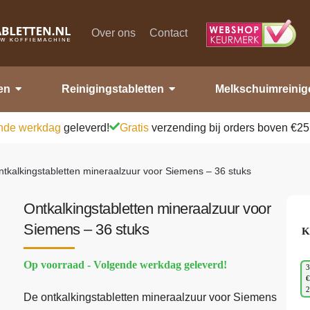
Over ons
Contact
en
Reinigingstabletten
Melkschuimreinig
nde werkdag
geleverd!
Gratis
verzending bij orders boven €25
ntkalkingstabletten mineraalzuur voor Siemens – 36 stuks
Ontkalkingstabletten mineraalzuur voor
Siemens – 36 stuks
K
Op voorraad - Volgende werkdag geleverd!
3
€
De ontkalkingstabletten mineraalzuur voor Siemens