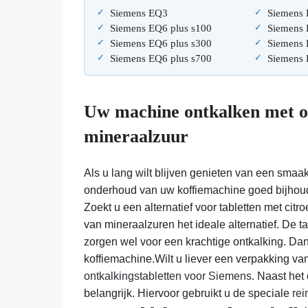
Siemens EQ3
Siemens 
Siemens EQ6 plus s100
Siemens 
Siemens EQ6 plus s300
Siemens
Siemens EQ6 plus s700
Siemens 
Uw machine ontkalken met on
mineraalzuur
Als u lang wilt blijven genieten van een smaakv
onderhoud van uw koffiemachine goed bijhoud.
Zoekt u een alternatief voor tabletten met cit
van mineraalzuren het ideale alternatief. De t
zorgen wel voor een krachtige ontkalking. Dank
koffiemachine.Wilt u liever een verpakking va
ontkalkingstabletten voor Siemens
. Naast het
belangrijk. Hiervoor gebruikt u de speciale
rei