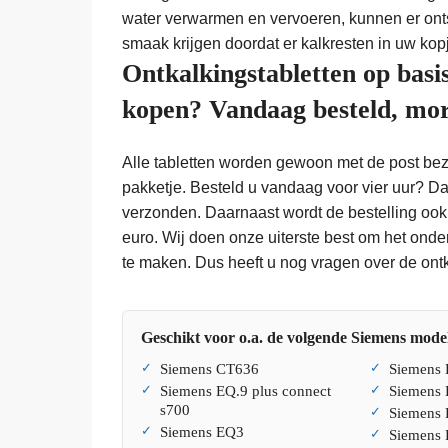
water verwarmen en vervoeren, kunnen er ont
smaak krijgen doordat er kalkresten in uw kopj
Ontkalkingstabletten op bas
kopen? Vandaag besteld, mor
Alle tabletten worden gewoon met de post bezo
pakketje. Besteld u vandaag voor vier uur? D
verzonden. Daarnaast wordt de bestelling ook
euro. Wij doen onze uiterste best om het ond
te maken. Dus heeft u nog vragen over de ont
Geschikt voor o.a. de volgende Siemens model
Siemens CT636
Siemens 
Siemens EQ.9 plus connect
Siemens
s700
Siemens 
Siemens EQ3
Siemens