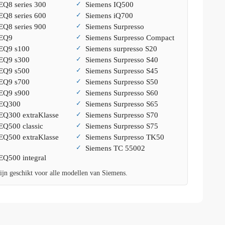
EQ8 series 300
Siemens IQ500
EQ8 series 600
Siemens iQ700
EQ8 series 900
Siemens Surpresso
 EQ9
Siemens Surpresso Compact
EQ9 s100
Siemens surpresso S20
EQ9 s300
Siemens Surpresso S40
EQ9 s500
Siemens Surpresso S45
EQ9 s700
Siemens Surpresso S50
EQ9 s900
Siemens Surpresso S60
 EQ300
Siemens Surpresso S65
EQ300 extraKlasse
Siemens Surpresso S70
EQ500 classic
Siemens Surpresso S75
EQ500 extraKlasse
Siemens Surpresso TK50
Siemens TC 55002
EQ500 integral
ijn geschikt voor alle modellen van Siemens.