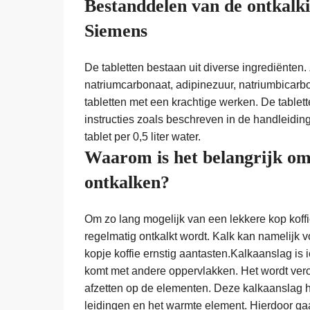
Bestanddelen van de ontkalk
Siemens
De tabletten bestaan uit diverse ingrediënten. 
natriumcarbonaat, adipinezuur, natriumbicarbo
tabletten met een krachtige werken. De tablet
instructies zoals beschreven in de handleidin
tablet per 0,5 liter water.
Waarom is het belangrijk om
ontkalken?
Om zo lang mogelijk van een lekkere kop koffie
regelmatig ontkalkt wordt. Kalk kan namelijk 
kopje koffie ernstig aantasten.Kalkaanslag is 
komt met andere oppervlakken. Het wordt veroo
afzetten op de elementen. Deze kalkaanslag h
leidingen en het warmte element. Hierdoor ga