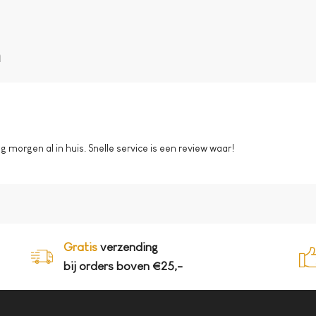
n
morgen al in huis. Snelle service is een review waar!
Gratis
verzending
bij orders boven €25,-