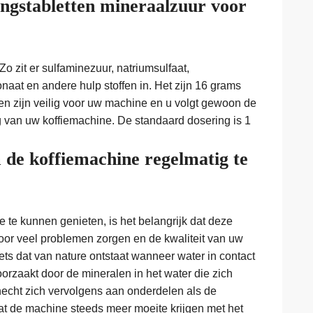
ingstabletten mineraalzuur voor
Zo zit er sulfaminezuur, natriumsulfaat,
naat en andere hulp stoffen in. Het zijn 16 grams
ten zijn veilig voor uw machine en u volgt gewoon de
g van uw koffiemachine. De standaard dosering is 1
 de koffiemachine regelmatig te
 te kunnen genieten, is het belangrijk dat deze
voor veel problemen zorgen en de kwaliteit van uw
iets dat van nature ontstaat wanneer water in contact
rzaakt door de mineralen in het water die zich
echt zich vervolgens aan onderdelen als de
at de machine steeds meer moeite krijgen met het