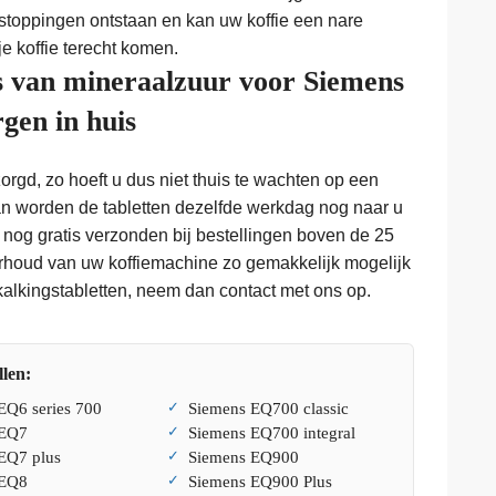
stoppingen ontstaan en kan uw koffie een nare
e koffie terecht komen.
is van mineraalzuur voor Siemens
gen in huis
rgd, zo hoeft u dus niet thuis te wachten op een
an worden de tabletten dezelfde werkdag nog naar u
 nog gratis verzonden bij bestellingen boven de 25
erhoud van uw koffiemachine zo gemakkelijk mogelijk
kalkingstabletten, neem dan contact met ons op.
len:
EQ6 series 700
Siemens EQ700 classic
 EQ7
Siemens EQ700 integral
EQ7 plus
Siemens EQ900
 EQ8
Siemens EQ900 Plus