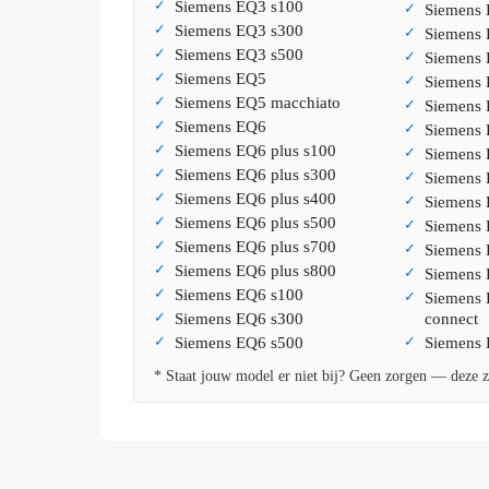
Siemens EQ3 s100
Siemens 
Siemens EQ3 s300
Siemens 
Siemens EQ3 s500
Siemens 
Siemens EQ5
Siemens
Siemens EQ5 macchiato
Siemens 
Siemens EQ6
Siemens 
Siemens EQ6 plus s100
Siemens 
Siemens EQ6 plus s300
Siemens 
Siemens EQ6 plus s400
Siemens 
Siemens EQ6 plus s500
Siemens
Siemens EQ6 plus s700
Siemens 
Siemens EQ6 plus s800
Siemens 
Siemens EQ6 s100
Siemens 
Siemens EQ6 s300
connect
Siemens EQ6 s500
Siemens 
* Staat jouw model er niet bij? Geen zorgen — deze z