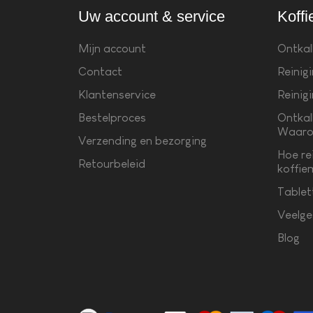
Uw account & service
Koffi
Mijn account
Ontkal
Contact
Reinig
Klantenservice
Reinig
Bestelproces
Ontkal
Waaro
Verzending en bezorging
Hoe re
Retourbeleid
koffie
Tablet
Veelge
Blog