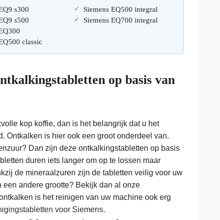
EQ9 s300
Siemens EQ500 integral
EQ9 s500
Siemens EQ700 integral
 EQ300
EQ500 classic
tkalkingstabletten op basis van
olle kop koffie, dan is het belangrijk dat u het
 Ontkalken is hier ook een groot onderdeel van.
roenzuur? Dan zijn deze ontkalkingstabletten op basis
abletten duren iets langer om op te lossen maar
zij de mineraalzuren zijn de tabletten veilig voor uw
n een andere grootte? Bekijk dan al onze
 ontkalken is het reinigen van uw machine ook erg
nigingstabletten voor Siemens
.