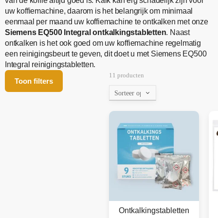
van de koffie altijd goed is. Kalk kan erg schadelijk zijn voor
uw koffiemachine, daarom is het belangrijk om minimaal
eenmaal per maand uw koffiemachine te ontkalken met onze
Siemens EQ500 Integral ontkalkingstabletten
. Naast
ontkalken is het ook goed om uw koffiemachine regelmatig
een reinigingsbeurt te geven, dit doet u met Siemens EQ500
Integral reinigingstabletten.
11 producten
Toon filters
Ontkalkingstabletten