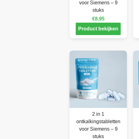
voor Siemens – 9
stuks
€
8,95
Product bekijken
2 in 1
ontkalkingstabletten
voor Siemens – 9
stuks