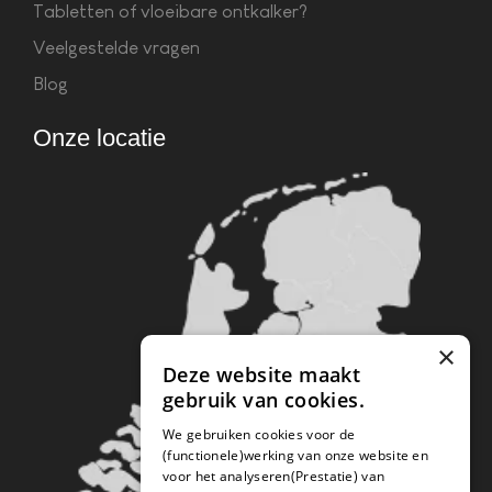
Tabletten of vloeibare ontkalker?
Veelgestelde vragen
Blog
Onze locatie
×
Deze website maakt
gebruik van cookies.
We gebruiken cookies voor de
(functionele)werking van onze website en
voor het analyseren(Prestatie) van