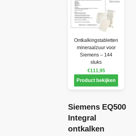
Ontkalkingstabletten
mineraalzuur voor
Siemens – 144
stuks
€
111,95
Product bekijken
Siemens EQ500
Integral
ontkalken