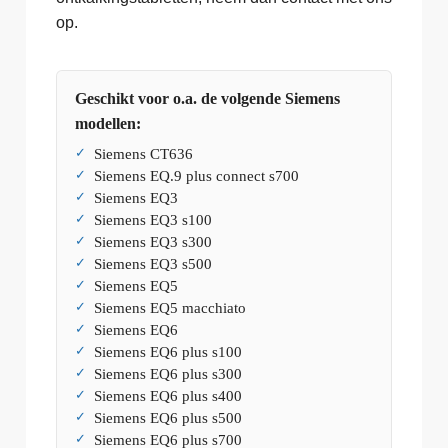
op.
Geschikt voor o.a. de volgende Siemens
modellen:
Siemens CT636
Siemens EQ.9 plus connect s700
Siemens EQ3
Siemens EQ3 s100
Siemens EQ3 s300
Siemens EQ3 s500
Siemens EQ5
Siemens EQ5 macchiato
Siemens EQ6
Siemens EQ6 plus s100
Siemens EQ6 plus s300
Siemens EQ6 plus s400
Siemens EQ6 plus s500
Siemens EQ6 plus s700