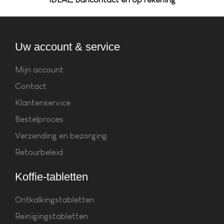
Uw account & service
Mijn account
Contact
Klantenservice
Bestelproces
Verzending en bezorging
Retourbeleid
Koffie-tabletten
Ontkalkingstabletten
Reinigingstabletten