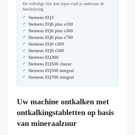
De volledige lijst met types vind je onderaan de
beschrijving.
Siemens EQ3
Siemens EQ6 plus s100
Siemens EQ6 plus s300
Siemens EQ6 plus s700
Siemens EQ9 s300
Siemens EQ9 s500
Siemens EQ300
Siemens EQ500 classic
Siemens EQ500 integral
Siemens EQ700 integral
Uw machine ontkalken met
ontkalkingstabletten op basis
van mineraalzuur