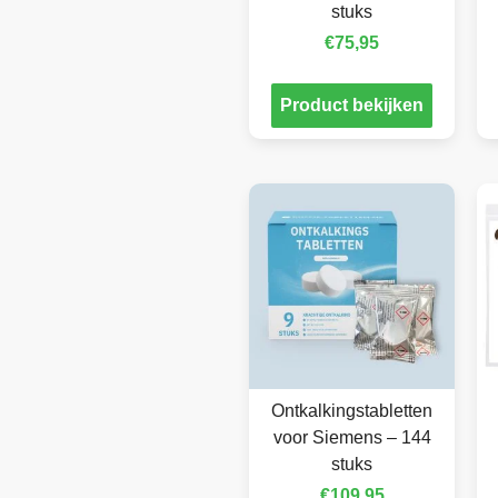
stuks
€
75,95
Product bekijken
Ontkalkingstabletten
voor Siemens – 144
stuks
€
109,95