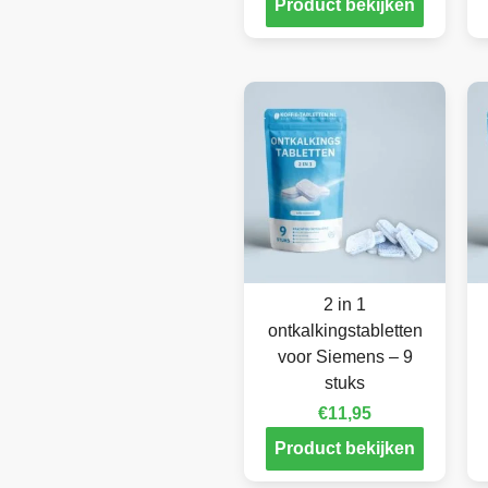
Product bekijken
2 in 1
ontkalkingstabletten
voor Siemens – 9
stuks
€
11,95
Product bekijken