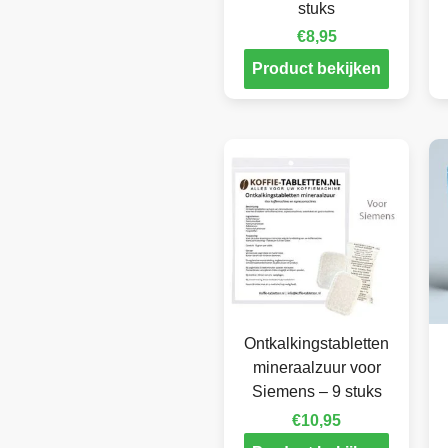
stuks
€
8,95
Product bekijken
Ontkalkingstabletten
mineraalzuur voor
Siemens – 9 stuks
€
10,95