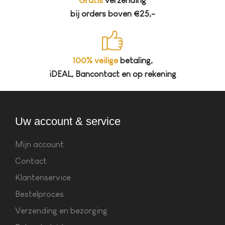
Gratis
verzending
bij orders boven €25,-
100% veilige
betaling,
iDEAL, Bancontact en op rekening
Uw account & service
Mijn account
Contact
Klantenservice
Bestelproces
Verzending en bezorging