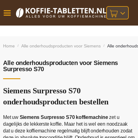
Vóór
Gratis
14 dagen
verzending
omruilgarantie!
16:00
Home
Alle onderhoudsproducten voor Siemens
Alle onderhoud
/
/
bij orders
besteld,
volgende
boven
werkdag
€25,-
geleverd!
Alle onderhoudsproducten voor Siemens
Surpresso S70
Siemens Surpresso S70
onderhoudsproducten bestellen
Met uw
Siemens Surpresso S70 koffiemachine
zet u
dagelijks de lekkerste koffie. Maar het is wel een noodzaak
dat u deze koffiemachine regelmatig blijft onderhouden zodat
deze in absolute topconditie blijft. Onderhoud is essentieel om