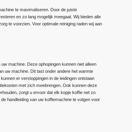
chine te maximaliseren. Door de juiste
resteren en zo lang mogelijk meegaat. Wij bieden alle
g te voorzien. Voor optimale reiniging raden wij aan
n uw machine. Deze ophopingen kunnen niet alleen
an uw machine. Dit tast onder andere het warmte
 kunnen er verstoppingen in de leidingen ontstaan
paratiekosten met zich meebrengen. Ook kunnen deze
houden, zorgt u ervoor dat elk kopje koffie net zo
 de handleiding van uw koffiemachine te volgen voor