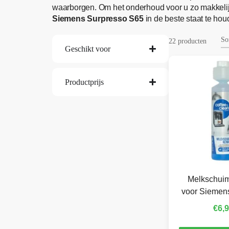
waarborgen. Om het onderhoud voor u zo makkelij
Siemens Surpresso S65
in de beste staat te hou
22 producten
Geschikt voor
Productprijs
Melkschuim
voor Siemen
€
6,