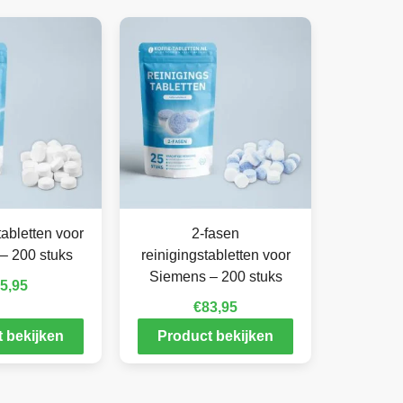
abletten voor
2-fasen
– 200 stuks
reinigingstabletten voor
Siemens – 200 stuks
5,95
€
83,95
 bekijken
Product bekijken