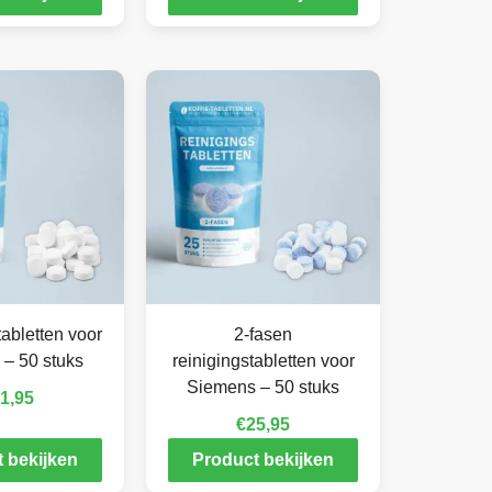
abletten voor
2-fasen
– 50 stuks
reinigingstabletten voor
Siemens – 50 stuks
1,95
€
25,95
 bekijken
Product bekijken