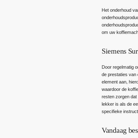
Het onderhoud va
onderhoudsproducte
onderhoudsproduct
om uw koffiemach
Siemens Sur
Door regelmatig o
de prestaties van
element aan, hier
waardoor de koffi
resten zorgen dat
lekker is als de 
specifieke instruct
Vandaag bes