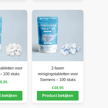
abletten voor
2-fasen
– 100 stuks
reinigingstabletten voor
Siemens – 100 stuks
9,95
€
46,95
 bekijken
Product bekijken