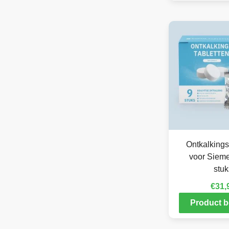
Ontkalkings
voor Siem
stuk
€
31,
Product b