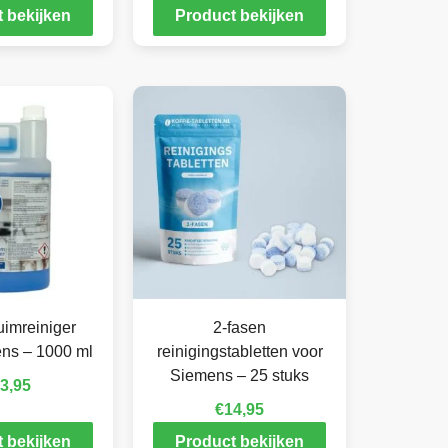
 bekijken
Product bekijken
imreiniger
2-fasen
ns – 1000 ml
reinigingstabletten voor
Siemens – 25 stuks
3,95
€
14,95
 bekijken
Product bekijken