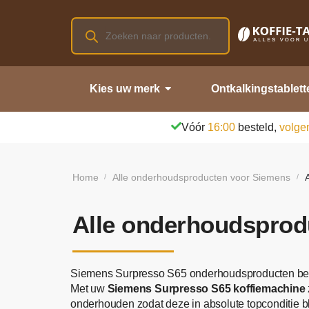
Kies uw merk
Ontkalkingstablett
Vóór
16:00
besteld,
volge
Home
Alle onderhoudsproducten voor Siemens
/
/
Alle onderhoudsprod
Siemens Surpresso S65 onderhoudsproducten bes
Met uw
Siemens Surpresso S65 koffiemachine
onderhouden zodat deze in absolute topconditie b