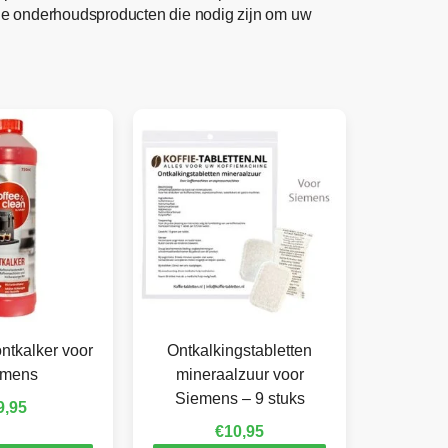
lle onderhoudsproducten die nodig zijn om uw
ntkalker voor
Ontkalkingstabletten
emens
mineraalzuur voor
Siemens – 9 stuks
9,95
€
10,95