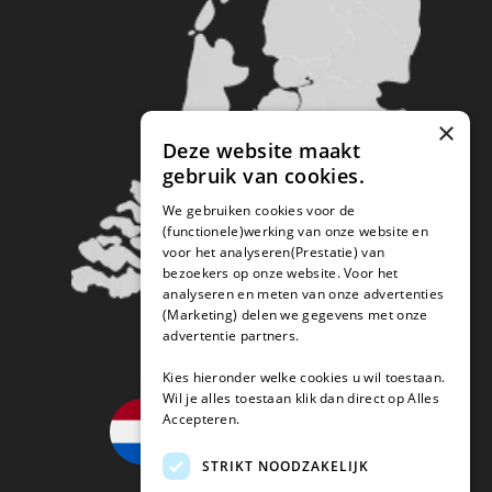
×
Deze website maakt
gebruik van cookies.
We gebruiken cookies voor de
(functionele)werking van onze website en
voor het analyseren(Prestatie) van
bezoekers op onze website. Voor het
analyseren en meten van onze advertenties
(Marketing) delen we gegevens met onze
advertentie partners.
Kies hieronder welke cookies u wil toestaan.
Wil je alles toestaan klik dan direct op Alles
Accepteren.
STRIKT NOODZAKELIJK