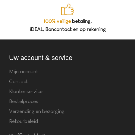
100% veilige
betaling,
iDEAL, Bancontact en op rekening
Uw account & service
Mijn account
Contact
Klantenservice
Bestelproces
Verzending en bezorging
Retourbeleid