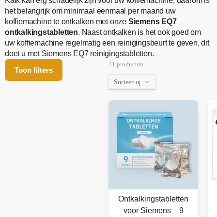
Kalk kan erg schadelijk zijn voor uw koffiemachine, daarom is
het belangrijk om minimaal eenmaal per maand uw
koffiemachine te ontkalken met onze
Siemens EQ7
ontkalkingstabletten
. Naast ontkalken is het ook goed om
uw koffiemachine regelmatig een reinigingsbeurt te geven, dit
doet u met Siemens EQ7 reinigingstabletten.
11 producten
Toon filters
Ontkalkingstabletten
voor Siemens – 9