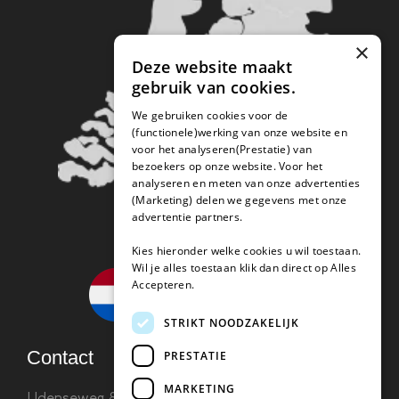
×
Deze website maakt
gebruik van cookies.
We gebruiken cookies voor de
(functionele)werking van onze website en
voor het analyseren(Prestatie) van
bezoekers op onze website. Voor het
analyseren en meten van onze advertenties
(Marketing) delen we gegevens met onze
advertentie partners.
Kies hieronder welke cookies u wil toestaan.
Wil je alles toestaan klik dan direct op Alles
Accepteren.
STRIKT NOODZAKELIJK
Contact
PRESTATIE
MARKETING
Udenseweg 8B 5405 PA Uden
info(@)koffie-