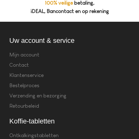
100% veilige
betaling,
iDEAL, Bancontact en op rekening
Uw account & service
Mijn account
Contact
Klantenservice
Bestelproces
Verzending en bezorging
Retourbeleid
Koffie-tabletten
Ontkalkingstabletten