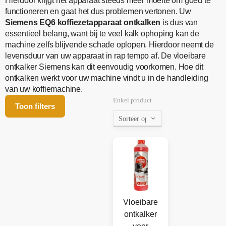
Hierdoor krijgt het apparaat steeds meer moeite om goed te
functioneren en gaat het dus problemen vertonen. Uw
Siemens EQ6 koffiezetapparaat ontkalken
is dus van
essentieel belang, want bij te veel kalk ophoping kan de
machine zelfs blijvende schade oplopen. Hierdoor neemt de
levensduur van uw apparaat in rap tempo af. De vloeibare
ontkalker Siemens kan dit eenvoudig voorkomen. Hoe dit
ontkalken werkt voor uw machine vindt u in de handleiding
van uw koffiemachine.
Enkel product
Toon filters
Vloeibare
ontkalker