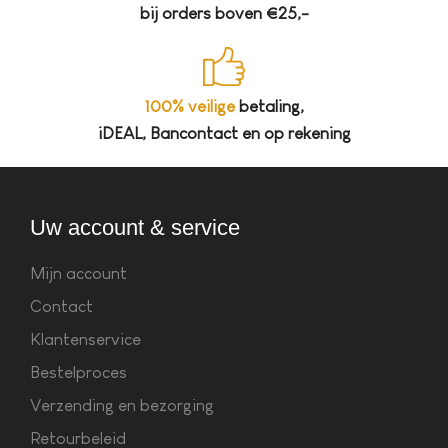
bij orders boven €25,-
100% veilige
betaling,
iDEAL, Bancontact en op rekening
Uw account & service
Mijn account
Contact
Klantenservice
Bestelproces
Verzending en bezorging
Retourbeleid