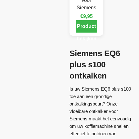
voor
Siemens
€
9,95
Product
bekijken
Siemens EQ6
plus s100
ontkalken
Is uw Siemens EQ6 plus s100
toe aan een grondige
ontkalkingsbeurt? Onze
vloeibare ontkalker voor
Siemens maakt het eenvoudig
om uw koffiemachine snel en
effectief te ontdoen van