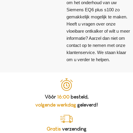
om het onderhoud van uw
Siemens EQ6 plus s100 zo
gemakkelijk mogelijk te maken.
Heeft u vragen over onze
vloeibare ontkalker of wilt u meer
informatie? Aarzel dan niet om
contact op te nemen met onze
klantenservice. We staan klaar
om u verder te helpen.
Vóór
16:00
besteld,
volgende werkdag
geleverd!
Gratis
verzending