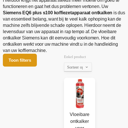
Hierdoor krijgt het apparaat steeds meer moeite om goed te
functioneren en gaat het dus problemen vertonen. Uw
Siemens EQ6 plus s100 koffiezetapparaat ontkalken
is dus
van essentieel belang, want bij te veel kalk ophoping kan de
machine zelfs blijvende schade oplopen. Hierdoor neemt de
levensduur van uw apparaat in rap tempo af. De vloeibare
ontkalker Siemens kan dit eenvoudig voorkomen. Hoe dit
ontkalken werkt voor uw machine vindt u in de handleiding
van uw koffiemachine.
Enkel product
Toon filters
Vloeibare
ontkalker